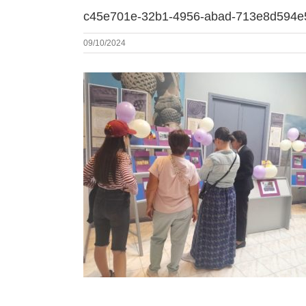
c45e701e-32b1-4956-abad-713e8d594e
09/10/2024