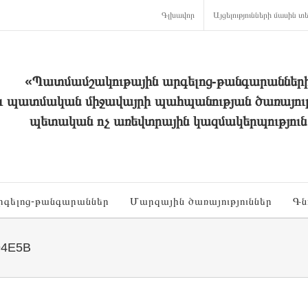
Գլխավոր
Այցելությունների մասին տե
«Պատմամշակութային արգելոց-թանգարաններ
և պատմական միջավայրի պահպանության ծառայութ
պետական ոչ առեվտրային կազմակերպություն
րգելոց-թանգարաններ
Մարզային ծառայություններ
Գն
94E5B