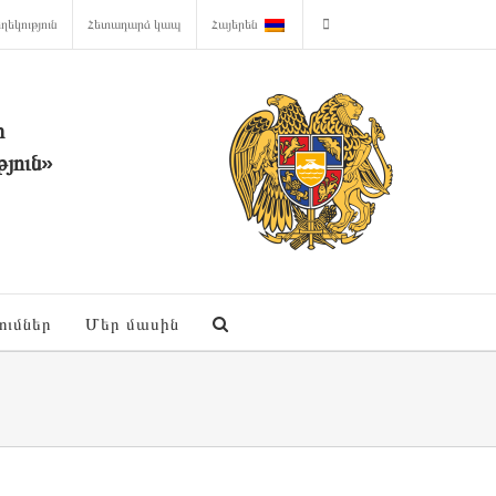
ղեկություն
Հետադարձ կապ
Հայերեն
ի
յուն»
ումներ
Մեր մասին