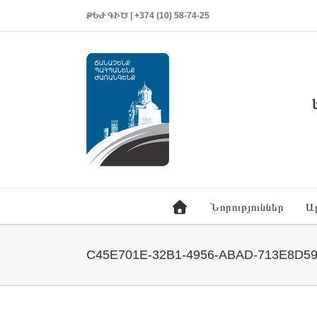
ԹԵԺ ԳԻԾ | +374 (10) 58-74-25
Նորություններ
Ա
C45E701E-32B1-4956-ABAD-713E8D5