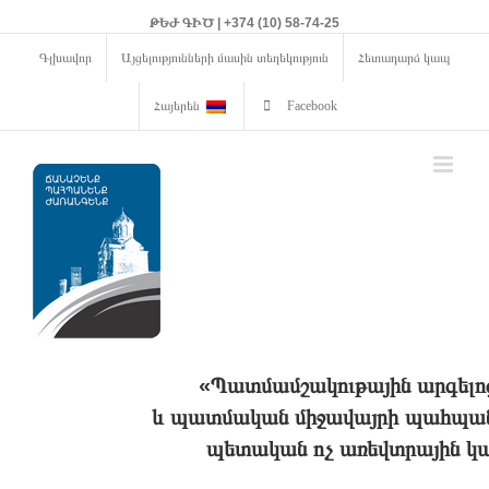
ԹԵԺ ԳԻԾ | +374 (10) 58-74-25
Գլխավոր
Այցելությունների մասին տեղեկություն
Հետադարձ կապ
Հայերեն
Facebook
«Պատմամշակութային արգելո
և պատմական միջավայրի պահպանո
պետական ոչ առեվտրային կա