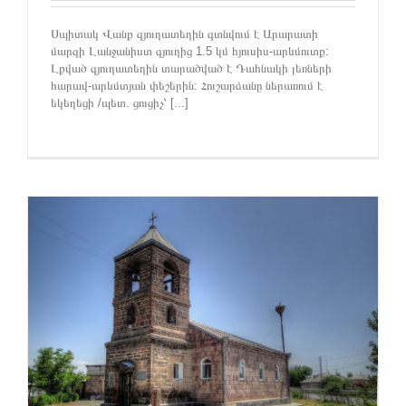
Սպիտակ Վանք գյուղատեղին գտնվում է Արարատի
մարզի Լանջանիստ գյուղից 1.5 կմ հյուսիս-արևմուտք:
Լքված գյուղատեղին տարածված է Դահնակի լեռների
հարավ-արևմտյան փեշերին: Հուշարձանը ներառում է
եկեղեցի /պետ. ցուցիչ՝ [...]