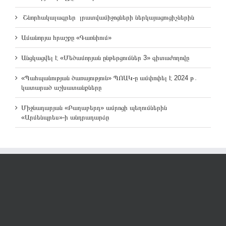
Շնորհակալագրեր լրատվամիջոցների ներկայացուցիչներին
Ամանորյա հրաշքը «Գառնիում»
Անցկացվել է «Մեծամորյան ընթերցումներ 3» գիտաժողովը
«Պահպանության ծառայություն» ՊՈԱԿ-ը ամփոփել է 2024 թ․
կատարած աշխատանքները
Միջնադարյան «Բաղաբերդ» ամրոցի պեղումներին
«Արմենպրես»-ի անդրադարձը