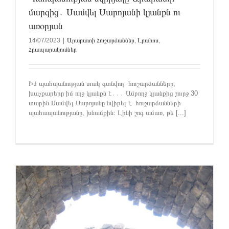
մարզից․ Սամվել Սարոյանի կյանքն ու
առօրյան
14/07/2023
|
Արարատի Հուշարձաններ
,
Լրահոս
,
Հրապարակումներ
Իմ պահպանության տակ գտնվող հուշարձանները,
խաչքարերը իմ ողջ կյանքն է․․․ Ամբողջ կյանքից շուրջ 30
տարին Սամվել Սարոյանը նվիրել է հուշարձանների
պահապանությանը, խնամքին։ Լինի շոգ ամառ, թե [...]