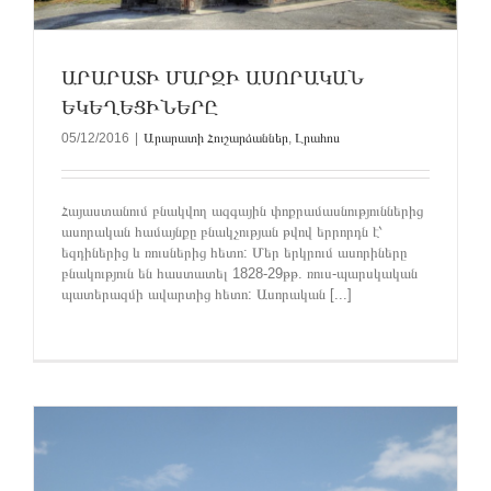
ԱՐԱՐԱՏԻ ՄԱՐԶԻ ԱՍՈՐԱԿԱՆ
ԵԿԵՂԵՑԻՆԵՐԸ
05/12/2016
|
Արարատի Հուշարձաններ
,
Լրահոս
Հայաստանում բնակվող ազգային փոքրամասնություններից
ասորական համայնքը բնակչության թվով երրորդն է՝
եզդիներից և ռուսներից հետո: Մեր երկրում ասորիները
բնակություն են հաստատել 1828-29թթ. ռուս-պարսկական
պատերազմի ավարտից հետո: Ասորական [...]