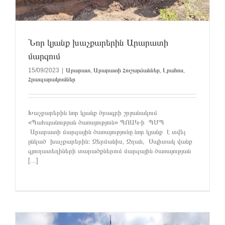
Նոր կյանք խաչքարերին Արարատի
մարզում
15/09/2023
|
Արարատ
,
Արարատի Հուշարձաններ
,
Լրահոս
,
Հրապարակումներ
Խաչքարերին նոր կյանք ծրագրի շրջանակում
«Պահպանության ծառայություն» ՊՈԱԿ-ի ՊՄՊ
Արարատի մարզային ծառայությունը նոր կյանք է տվել
ընկած խաչքարերին։ Ջերմանիս, Ջղան, Սպիտակ վանք
գյուղատեղիների տարածքներում մարզային ծառայության
[...]