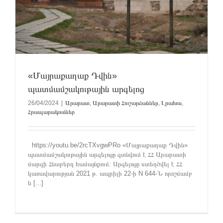
«Մայրաքաղաք Դվին»
պատմամշակութային արգելոց
26/04/2024
|
Արարատ
,
Արարատի Հուշարձաններ
,
Լրահոս
,
Հրապարակումներ
https://youtu.be/2rcTXvgwPRo «Մայրաքաղաք Դվին»
պատմամշակութային արգելոցը գտնվում է ՀՀ Արարատի
մարզի Հնաբերդ համայնքում: Արգելոցը ստեղծվել է ՀՀ
կառավարության 2021 թ. ապրիլի 22-ի N 644-Ն որոշմամբ
և [...]