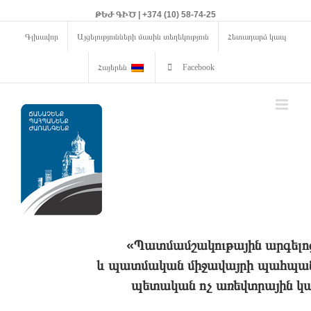
ԹԵԺ ԳԻԾ | +374 (10) 58-74-25
Գլխավոր
Այցելությունների մասին տեղեկություն
Հետադարձ կապ
Հայերեն
Facebook
«Պատմամշակութային արգելո
և պատմական միջավայրի պահպանո
պետական ոչ առեվտրային կա