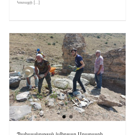
Կոտայքի [...]
Պահպանության նվիրյալը Արարատի