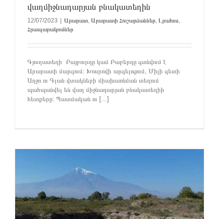
վաղմիջնադարյան բնակատեղին
12/07/2023
|
Արարատ
,
Արարատի Հուշարձաններ
,
Լրահոս
,
Հրապարակումներ
Գյուղատեղի Բայբուրդը կամ Բաբերդը գտնվում է
Արարատի մարզում։ Խոսրովի արգելոցում, Միլի գետի
Աղջո ու Գլան վտակների միախառնման տեղում
պահպանվել են վաղ միջնադարյան բնակատեղիի
հետքերը: Պատմական ու [...]