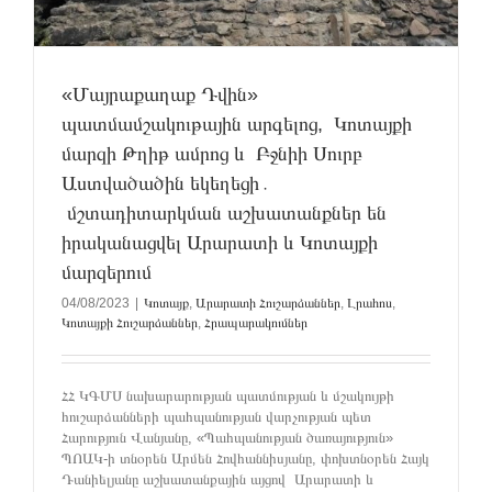
«Մայրաքաղաք Դվին»
պատմամշակութային արգելոց, Կոտայքի
մարզի Թղիթ ամրոց և Բջնիի Սուրբ
Աստվածածին եկեղեցի․
մշտադիտարկման աշխատանքներ են
իրականացվել Արարատի և Կոտայքի
մարզերում
04/08/2023
|
Կոտայք
,
Արարատի Հուշարձաններ
,
Լրահոս
,
Կոտայքի Հուշարձաններ
,
Հրապարակումներ
ՀՀ ԿԳՄՍ նախարարության պատմության և մշակույթի
հուշարձանների պահպանության վարչության պետ
Հարություն Վանյանը, «Պահպանության ծառայություն»
ՊՈԱԿ-ի տնօրեն Արմեն Հովհաննիսյանը, փոխտնօրեն Հայկ
Դանիելյանը աշխատանքային այցով Արարատի և