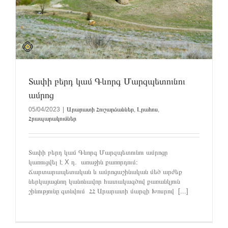
Տափի բերդ կամ Գևորգ Մարզպետունու
ամրոց
05/04/2023
|
Արարատի Հուշարձաններ
,
Լրահոս
,
Հրապարակումներ
Տափի բերդ կամ Գևորգ Մարզպետունու ամրոցը
կառուցվել է X դ. առաջին քառորդում։
Ճարտարապետական և ամրոցաշինական մեծ արժեք
ներկայացնող կանոնավոր հատակագծով քառանկյուն
շինությունը գտնվում ՀՀ Արարատի մարզի Խոսրով [...]