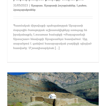
31/05/2023
|
Արարատ
,
Արարատի Հուշարձաններ
,
Լրահոս
,
Հրապարակումներ
Պատմական միջավայրի պահպանության Արարատի
մարզային ծառայության աշխատակիցները ստուգայց են
իրականացրել Լուսառատ համայնքի «Քաղաքատեղի
Արտաշատ» հնավայրի Արաքսամերձ հատվածում։ Այդ
տարածքում է գտնվում հասարարական բաղնիքի պեղված
հատվածը: Մշտադիտարկման [...]