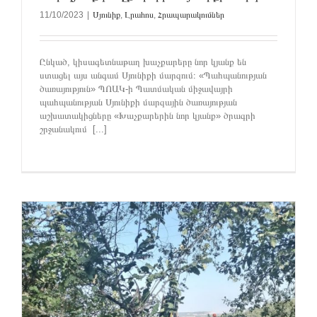
11/10/2023
|
Սյունիք
,
Լրահոս
,
Հրապարակումներ
Ընկած, կիսագետնաթաղ խաչքարերը նոր կյանք են
ստացել այս անգամ Սյունիքի մարզում։ «Պահպանության
ծառայություն» ՊՈԱԿ-ի Պատմական միջավայրի
պահպանության Սյունիքի մարզային ծառայության
աշխատակիցները «Խաչքարերին նոր կյանք» ծրագրի
շրջանակում [...]