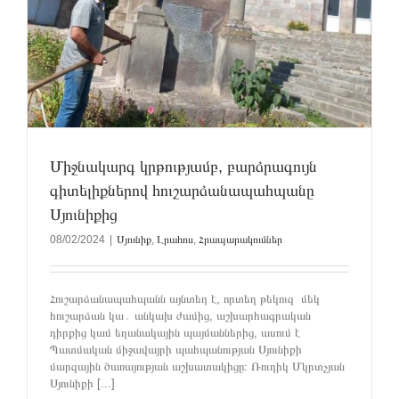
Միջնակարգ կրթությամբ, բարձրագույն
գիտելիքներով հուշարձանապահպանը
Սյունիքից
08/02/2024
|
Սյունիք
,
Լրահոս
,
Հրապարակումներ
Հուշարձանապահպանն այնտեղ է, որտեղ թեկուզ մեկ
հուշարձան կա․ անկախ ժամից, աշխարհագրական
դիրքից կամ եղանակային պայմաններից, ասում է
Պատմական միջավայրի պահպանության Սյունիքի
մարզային ծառայության աշխատակիցը։ Ռուդիկ Մկրտչյան
Սյունիքի [...]