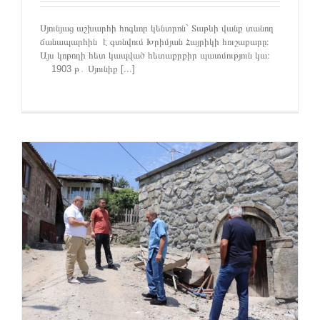
Սյունյաց աշխարհի հոգևոր կենտրոն` Տաթևի վանք տանող
ճանապարհին է գտնվում Խրիմյան Հայրիկի հուշաքարը։
Այս կոթողի հետ կապված հետաքրքիր պատմություն կա։
1903 թ․ Սյունիք [...]