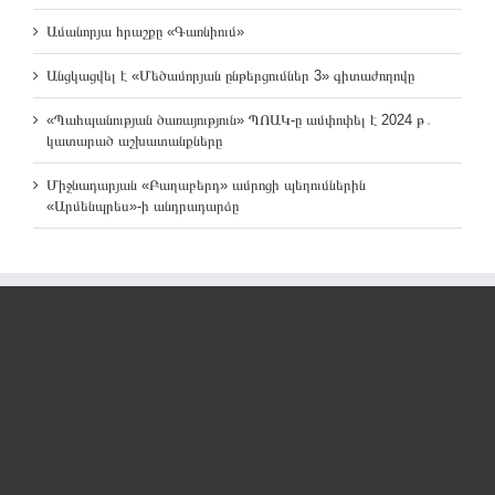
Ամանորյա հրաշքը «Գառնիում»
Անցկացվել է «Մեծամորյան ընթերցումներ 3» գիտաժողովը
«Պահպանության ծառայություն» ՊՈԱԿ-ը ամփոփել է 2024 թ․
կատարած աշխատանքները
Միջնադարյան «Բաղաբերդ» ամրոցի պեղումներին
«Արմենպրես»-ի անդրադարձը