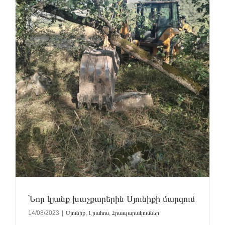
Նոր կյանք խաչքարերին Սյունիքի մարզում
14/08/2023
|
Սյունիք
,
Լրահոս
,
Հրապարակումներ