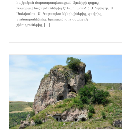
հայկական ճարտարապետության Սյունիքի դպրոցի
ուշագրավ հուշարձաններից է: Բաղկացած է Ս. Գրիգոր, Ս.
Ստեփանոս, Ս. Կարապետ եկեղեցիներից, գավթից,
սյունասրահներից, հյուրատնից ու օժանդակ
շինություններից, [...]