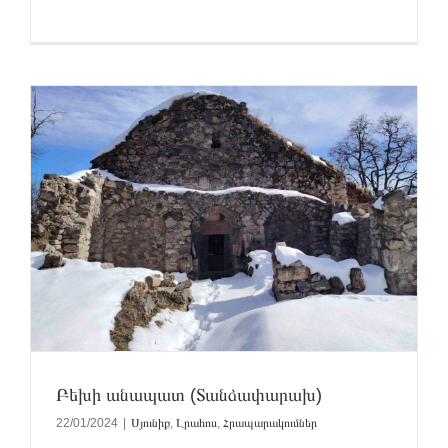
Բեխի անապատ (Տանձափարախ)
22/01/2024
|
Սյունիք
,
Լրահոս
,
Հրապարակումներ