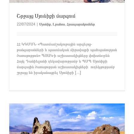
Շրջայց Սյունիքի մարզում
22/07/2024
|
Սյունիք
,
Լրահոս
,
Հրապարակումներ
ՀՀ ԿԳՄՍՆ «Պատմամշակութային արգելոց-
թանգարանների և պատմական միջավայրի պահպանության
ծառայություն» ՊՈԱԿ-ի աշխատակիցները փոխտնօրեն
Հայկ Դանիելյանի ղեկավարությամբ և ՊՄՊ Սյունիքի
մարզային ծառայության աշխատակիցների ուղեկցությամբ
շրջայց են իրականացրել Սյունիքի [...]