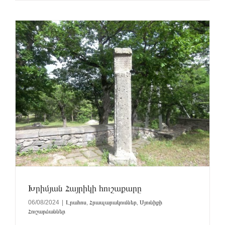
Խրիմյան Հայրիկի հուշաքարը
06/08/2024
|
Լրահոս
,
Հրապարակումներ
,
Սյունիքի
Հուշարձաններ