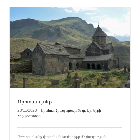
Որոտնավանք
28/11/2023
|
Լրահոս
,
Հրապարակումներ
,
Սյունիքի
Հուշարձաններ
Որոտնավանք վանական համալիրը միջնադարյան