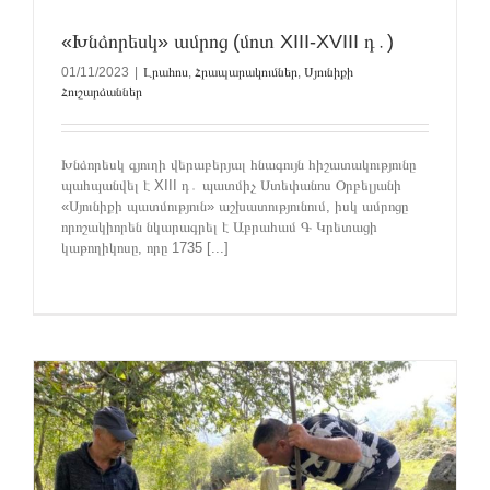
«Խնձորեսկ» ամրոց (մոտ XIII-XVIII դ․)
01/11/2023
|
Լրահոս
,
Հրապարակումներ
,
Սյունիքի
Հուշարձաններ
Խնձորեսկ գյուղի վերաբերյալ հնագույն հիշատակությունը
պահպանվել է XIII դ․ պատմիչ Ստեփանոս Օրբելյանի
«Սյունիքի պատմություն» աշխատությունում, իսկ ամրոցը
որոշակիորեն նկարագրել է Աբրահամ Գ Կրետացի
կաթողիկոսը, որը 1735 [...]