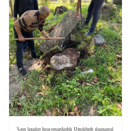
Նոր կյանք խաչքարերին Սյունիքի մարզում