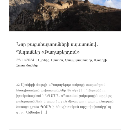
Նոր բացահայտումների սպասումով․
Պեղումներ «Բաղաբերդում»
25/11/2024
|
Սյունիք
,
Լրահոս
,
Հրապարակումներ
,
Սյունիքի
Հուշարձաններ
ՀՀ Սյունիքի մարզի «Բաղաբերդ» ամրոցի տարածքում
հնագիտական աշխատանքներ են սկսվել։ Պեղումները
իրականացնում է ԿԳՄՍՆ «Պատմամշակութային արգելոց-
թանգարանների և պատմական միջավայրի պահպանության
ծառայություն» ՊՈԱԿ-ի հնագիտական արշավախումբը՝ պ․
գ․թ․ Ավետիս [...]