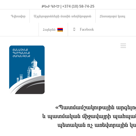
ԹԵԺ ԳԻԾ | +374 (10) 58-74-25
Գլխավոր
Այցելությունների մասին տեղեկություն
Հետադարձ կապ
Հայերեն
Facebook
«Պատմամշակութային արգելո
և պատմական միջավայրի պահպանո
պետական ոչ առեվտրային կա