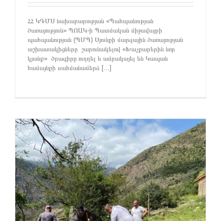
ՀՀ ԿԳՄՍ նախարարության «Պահպանության
ծառայություն» ՊՈԱԿ-ի Պատմական միջավայրի
պահպանության (ՊՄՊ) Սյունքի մարզային ծառայության
աշխատակիցները շարունակելով «Խաչքարերին նոր
կյանք» ծրագիրը ուղղել և ամրակայել են Կապան
համայնքի սահմանամերձ [...]