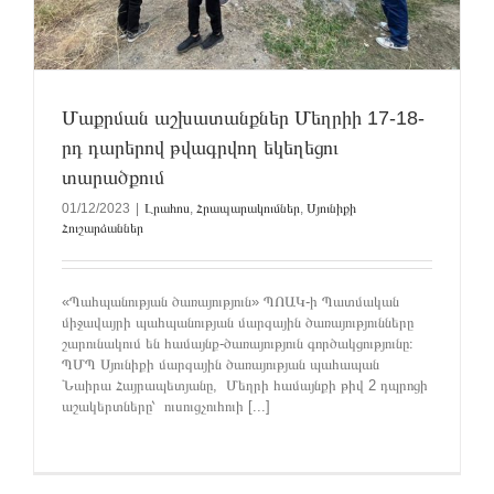
Մաքրման աշխատանքներ Մեղրիի 17-18-
րդ դարերով թվագրվող եկեղեցու
տարածքում
01/12/2023
|
Լրահոս
,
Հրապարակումներ
,
Սյունիքի
Հուշարձաններ
«Պահպանության ծառայություն» ՊՈԱԿ-ի Պատմական
միջավայրի պահպանության մարզային ծառայությունները
շարունակում են համայնք-ծառայություն գործակցությունը։
ՊՄՊ Սյունիքի մարզային ծառայության պահապան
Նաիրա Հայրապետյանը, Մեղրի համայնքի թիվ 2 դպրոցի
աշակերտները՝ ուսուցչուհուի [...]