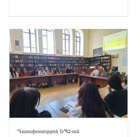
Դասախոսություն ԵՊՀ-ում