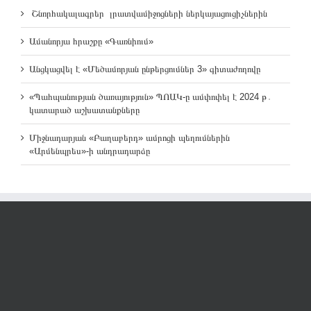
Շնորհակալագրեր լրատվամիջոցների ներկայացուցիչներին
Ամանորյա հրաշքը «Գառնիում»
Անցկացվել է «Մեծամորյան ընթերցումներ 3» գիտաժողովը
«Պահպանության ծառայություն» ՊՈԱԿ-ը ամփոփել է 2024 թ․
կատարած աշխատանքները
Միջնադարյան «Բաղաբերդ» ամրոցի պեղումներին
«Արմենպրես»-ի անդրադարձը