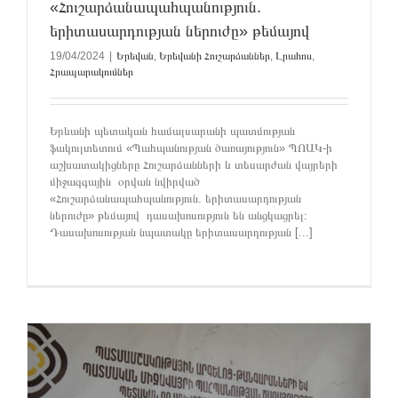
«Հուշարձանապահպանություն.
երիտասարդության ներուժը» թեմայով
19/04/2024
|
Երեվան
,
Երեվանի Հուշարձաններ
,
Լրահոս
,
Հրապարակումներ
Երևանի պետական համալսարանի պատմության
ֆակուլտետում «Պահպանության ծառայություն» ՊՈԱԿ-ի
աշխատակիցները Հուշարձանների և տեսարժան վայրերի
միջազգային օրվան նվիրված
«Հուշարձանապահպանություն. երիտասարդության
ներուժը» թեմայով դասախոսություն են անցկացրել։
Դասախոսության նպատակը երիտասարդության [...]
ը