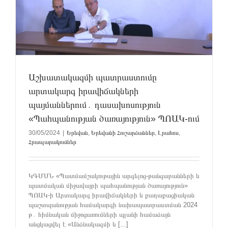
Աշխատակազմի պատրաստումը
արտակարգ իրավիճակների
պայմաններում․ դասախոսություն
«Պահպանության ծառայություն» ՊՈԱԿ-ում
30/05/2024
|
Երեվան
,
Երեվանի Հուշարձաններ
,
Լրահոս
,
Հրապարակումներ
ԿԳՄՍՆ «Պատմամշակութային արգելոց-թանգարանների և
պատմական միջավայրի պահպանության ծառայություն»
ՊՈԱԿ-ի Արտակարգ իրավիճակների և քաղաքացիական
պաշտպանության համակարգի նախապատրաստման 2024
թ․ հիմնական միջոցառումների պլանի համաձայն
անցկացվել է «Անձնակազմի և [...]