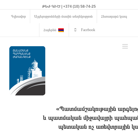
ԹԵԺ ԳԻԾ | +374 (10) 58-74-25
Գլխավոր
Այցելությունների մասին տեղեկություն
Հետադարձ կապ
Հայերեն
Facebook
«Պատմամշակութային արգելո
և պատմական միջավայրի պահպանո
պետական ոչ առեվտրային կա