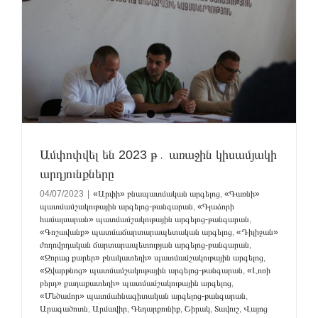
Ամփոփվել են 2023 թ․ առաջին կիսամյակի
արդյունքները
04/07/2023
|
«Արփի» բնապատմական արգելոց
,
«Գառնի»
պատմամշակութային արգելոց-թանգարան
,
«Գլաձորի
համալսարան» պատմամշակութային արգելոց-թանգարան
,
«Գոշավանք» պատմաճարտարապետական արգելոց
,
«Դիլիջան»
ժողովրդական ճարտարապետության արգելոց-թանգարան
,
«Զորաց քարեր» բնակատեղի» պատմամշակութային արգելոց
,
«Զվարթնոց» պատմամշակութային արգելոց-թանգարան
,
«Լոռի
բերդ» քաղաքատեղի» պատմամշակութային արգելոց
,
«Մեծամոր» պատմահնագիտական արգելոց-թանգարան
,
Արագածոտն
,
Արմավիր
,
Գեղարքունիք
,
Շիրակ
,
Տավուշ
,
Վայոց