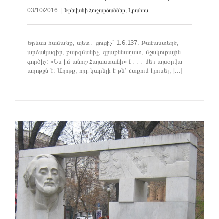
03/10/2016
|
Երեվանի Հուշարձաններ
,
Լրահոս
Երևան համայնք, պետ․ ցուցիչ` 1.6.137: Բանաստեղծ,
արձակագիր, թարգմանիչ, գրաքննադատ, մշակութային
գործիչ: «Ես իմ անուշ Հայաստանի»-ն․․․ մեր այսօրվա
աղոթքն է։ Աղոթք, որը կարելի է թե՛ մտքում հյուսել, [...]