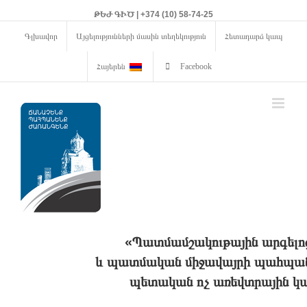
ԹԵԺ ԳԻԾ | +374 (10) 58-74-25
Գլխավոր
Այցելությունների մասին տեղեկություն
Հետադարձ կապ
Հայերեն
Facebook
«Պատմամշակութային արգելո
և պատմական միջավայրի պահպանո
պետական ոչ առեվտրային կա