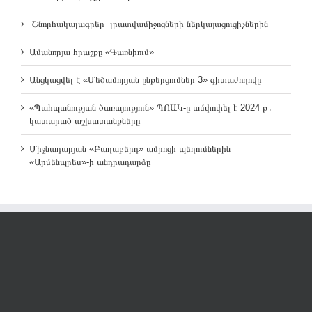
Շնորհակալագրեր լրատվամիջոցների ներկայացուցիչներին
Ամանորյա հրաշքը «Գառնիում»
Անցկացվել է «Մեծամորյան ընթերցումներ 3» գիտաժողովը
«Պահպանության ծառայություն» ՊՈԱԿ-ը ամփոփել է 2024 թ․
կատարած աշխատանքները
Միջնադարյան «Բաղաբերդ» ամրոցի պեղումներին
«Արմենպրես»-ի անդրադարձը