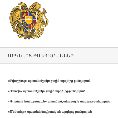
ԱՐԳԵԼՈՑ-ԹԱՆԳԱՐԱՆՆԵՐ
«
Զվարթնոց» պատմամշակութային արգելոց-թանգարան
«Գառնի» պատմամշակութային արգելոց-թանգարան
«Գլաձորի համալսարան» պատմամշակութային արգելոց-թանգարան
«Մեծամոր» պատմահնագիտական արգելոց-թանգարան