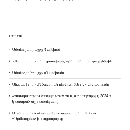
Լրահոս
Ամանորյա հրաշքը Գառնիում
Շնորհակալագրեր լրատվամիջոցների ներկայացուցիչներին
Ամանորյա հրաշքը «Գառնիում»
Անցկացվել է «Մեծամորյան ընթերցումներ 3» գիտաժողովը
«Պահպանության ծառայություն» ՊՈԱԿ-ը ամփոփել է 2024 թ․
կատարած աշխատանքները
Միջնադարյան «Բաղաբերդ» ամրոցի պեղումներին
«Արմենպրես»-ի անդրադարձը