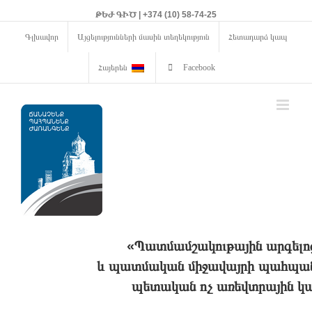
ԹԵԺ ԳԻԾ | +374 (10) 58-74-25
Գլխավոր
Այցելությունների մասին տեղեկություն
Հետադարձ կապ
Հայերեն
Facebook
«Պատմամշակութային արգելո
և պատմական միջավայրի պահպանո
պետական ոչ առեվտրային կա