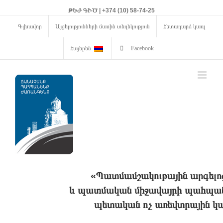
ԹԵԺ ԳԻԾ | +374 (10) 58-74-25
Գլխավոր
Այցելությունների մասին տեղեկություն
Հետադարձ կապ
Հայերեն
Facebook
«Պատմամշակութային արգելո
և պատմական միջավայրի պահպանո
պետական ոչ առեվտրային կա