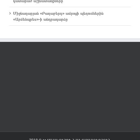
կատարած աշխատանքները
Միջնադարյան «Բաղաբերդ» ամրոցի պեղումներին
«Արմենպրես»-ի անդրադարձը