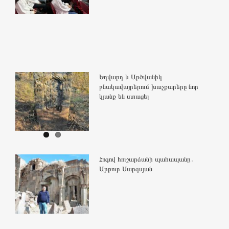
Եղվարդ և Արծվանիկ
բնակավայրերում խաչքարերը նոր
կյանք են ստացել
Հոգով հուշարձանի պահապանը․
Արթուր Սարգսյան