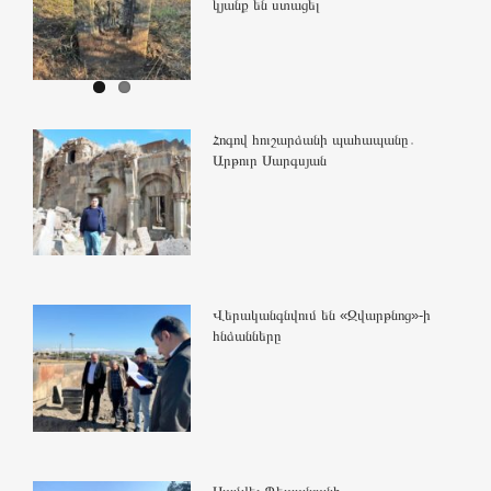
կյանք են ստացել
Հոգով հուշարձանի պահապանը․
Արթուր Սարգսյան
Վերականգնվում են «Զվարթնոց»-ի
հնձանները