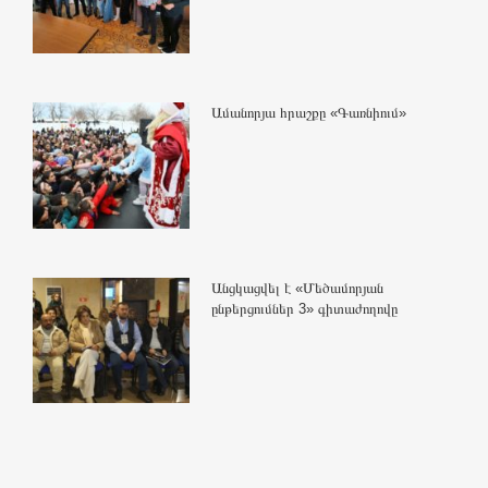
Ամանորյա հրաշքը «Գառնիում»
Անցկացվել է «Մեծամորյան
ընթերցումներ 3» գիտաժողովը