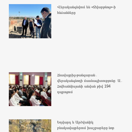
Վերականգնվում են «Զվարթնոց»-ի
հնձանները
Հնավայրից-թանգարան․
վերականգնողի մասնագիտությունը Ա․
Հովհաննիսյանի անվան թիվ 194
դպրոցում
Եղվարդ և Արծվանիկ
բնակավայրերում խաչքարերը նոր