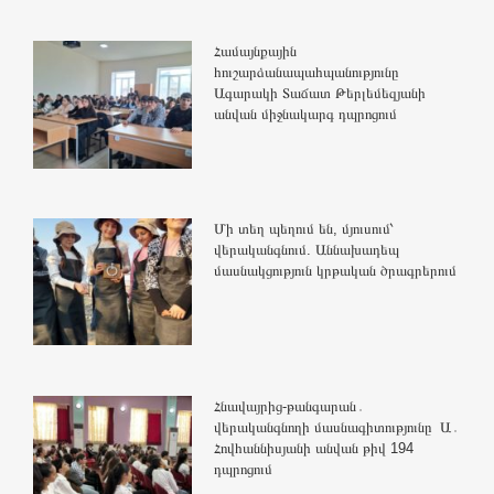
Համայնքային
հուշարձանապահպանությունը
Ագարակի Տաճատ Թերլեմեզյանի
անվան միջնակարգ դպրոցում
Մի տեղ պեղում են, մյուսում՝
վերականգնում. Աննախադեպ
մասնակցություն կրթական ծրագրերում
Հնավայրից-թանգարան․
վերականգնողի մասնագիտությունը Ա․
Հովհաննիսյանի անվան թիվ 194
դպրոցում