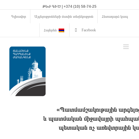
ԹԵԺ ԳԻԾ | +374 (10) 58-74-25
Գլխավոր
Այցելությունների մասին տեղեկություն
Հետադարձ կապ
Հայերեն
Facebook
«Պատմամշակութային արգելո
և պատմական միջավայրի պահպանո
պետական ոչ առեվտրային կա