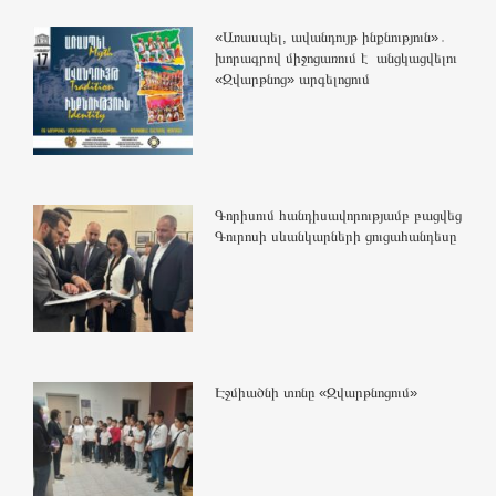
«Առասպել, ավանդույթ ինքնություն»․
խորագրով միջոցառում է անցկացվելու
«Զվարթնոց» արգելոցում
Գորիսում հանդիսավորությամբ բացվեց
Գուրոսի սևանկարների ցուցահանդեսը
Էջմիածնի տոնը «Զվարթնոցում»