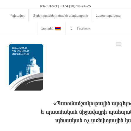
ԹԵԺ ԳԻԾ | +374 (10) 58-74-25
Գլխավոր
Այցելությունների մասին տեղեկություն
Հետադարձ կապ
Հայերեն
Facebook
«Պատմամշակութային արգելո
և պատմական միջավայրի պահպանո
պետական ոչ առեվտրային կա