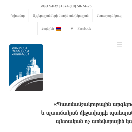
ԹԵԺ ԳԻԾ | +374 (10) 58-74-25
Գլխավոր
Այցելությունների մասին տեղեկություն
Հետադարձ կապ
Հայերեն
Facebook
«Պատմամշակութային արգելո
և պատմական միջավայրի պահպանո
պետական ոչ առեվտրային կա