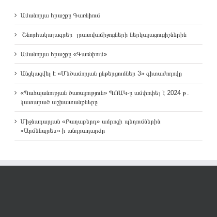
Ամանորյա հրաշքը Գառնիում
Շնորհակալագրեր լրատվամիջոցների ներկայացուցիչներին
Ամանորյա հրաշքը «Գառնիում»
Անցկացվել է «Մեծամորյան ընթերցումներ 3» գիտաժողովը
«Պահպանության ծառայություն» ՊՈԱԿ-ը ամփոփել է 2024 թ․
կատարած աշխատանքները
Միջնադարյան «Բաղաբերդ» ամրոցի պեղումներին
«Արմենպրես»-ի անդրադարձը