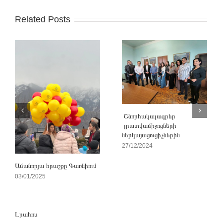
Related Posts
Շնորհակալագրեր
լրատվամիջոցների
ներկայացուցիչներին
27/12/2024
Ամանորյա հրաշքը Գառնիում
03/01/2025
Լրահոս