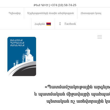
ԹԵԺ ԳԻԾ | +374 (10) 58-74-25
Գլխավոր
Այցելությունների մասին տեղեկություն
Հետադարձ կապ
Հայերեն
Facebook
«Պատմամշակութային արգելո
և պատմական միջավայրի պահպանո
պետական ոչ առեվտրային կա