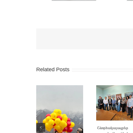
Related Posts
Շնորհակալագրեր