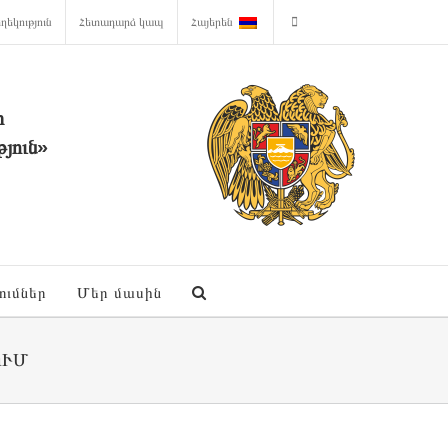
ղեկություն
Հետադարձ կապ
Հայերեն
ի
յուն»
ումներ
Մեր մասին
ՈՒՄ