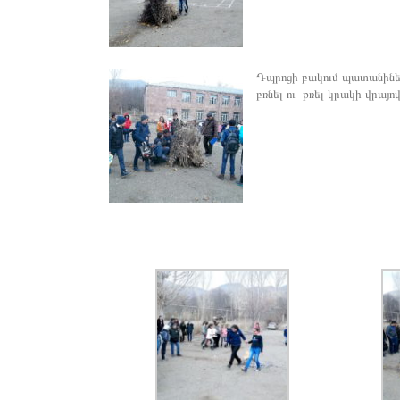
Դպրոցի բակում պատանիները
բռնել ու թռել կրակի վրայով