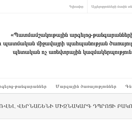
Գլխավոր
Այցելությունների մասին տե
«Պատմամշակութային արգելոց-թանգարաններ
և պատմական միջավայրի պահպանության ծառայութ
պետական ոչ առեվտրային կազմակերպություն
րգելոց-թանգարաններ
Մարզային ծառայություններ
Գն
ՌՎԵԼ ՎԵՐՆԱՇԵՆԻ ՄԻՋՆԱԿԱՐԳ ԴՊՐՈՑԻ ԲԱԿ