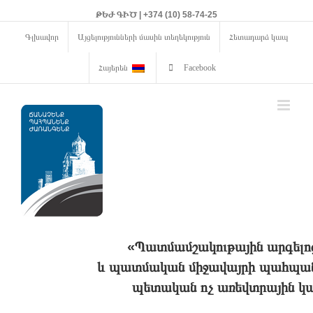
ԹԵԺ ԳԻԾ | +374 (10) 58-74-25
Գլխավոր
Այցելությունների մասին տեղեկություն
Հետադարձ կապ
Հայերեն
Facebook
«Պատմամշակութային արգելո
և պատմական միջավայրի պահպանո
պետական ոչ առեվտրային կա