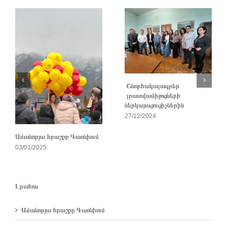
Շնորհակալագրեր
լրատվամիջոցների
ներկայացուցիչներին
27/12/2024
Ամանորյա հրաշքը Գառնիում
03/01/2025
Լրահոս
Ամանորյա հրաշքը Գառնիում