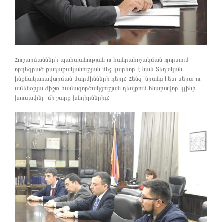
Հուշարձանների պահպանության ու հանրահռչակման ոլորտում
որդեգրած քաղաքականության մեջ կարևոր է նաև Տեղական
ինքնակառավարման մարմինների դերը: Հենց նրանց հետ սերտ ու
ամենօրյա ճիշտ համագործակցության դեպքում հնարավոր կլինի
խուսափել մի շարք խնդիրներից: