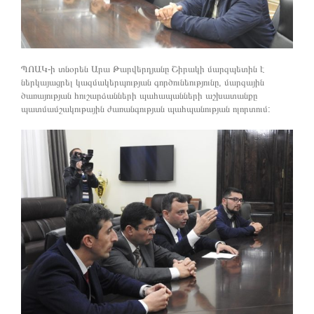
ՊՈԱԿ-ի տնօրեն Արա Թարվերդյանը Շիրակի մարզպետին է
ներկայացրել կազմակերպության գործունեությունը, մարզային
ծառայության հուշարձանների պահապանների աշխատանքը
պատմամշակութային ժառանգության պահպանության ոլորտում: