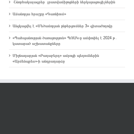
Շնորհակալագրեր լրատվամիջոցների ներկայացուցիչներին
Ամանորյա հրաշքը «Գառնիում»
Անցկացվել է «Մեծամորյան ընթերցումներ 3» գիտաժողովը
«Պահպանության ծառայություն» ՊՈԱԿ-ը ամփոփել է 2024 թ․
կատարած աշխատանքները
Միջնադարյան «Բաղաբերդ» ամրոցի պեղումներին
«Արմենպրես»-ի անդրադարձը