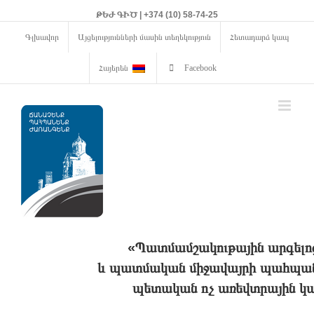
ԹԵԺ ԳԻԾ | +374 (10) 58-74-25
Գլխավոր
Այցելությունների մասին տեղեկություն
Հետադարձ կապ
Հայերեն
Facebook
«Պատմամշակութային արգելո
և պատմական միջավայրի պահպանո
պետական ոչ առեվտրային կա