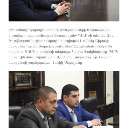
«Պատմամշակութային արգելոց-թանգարանների և պատմական
միջավայրի պահպանության ծառայություն» ՊՈԱԿ-ի տնօրեն Արա
Թարվերդյանն աշխատանքային հանդիպում է ունեցել Շիրակի
մարզպետ Կարեն Սարուխանյանի հետ: Հանդիպմանը ներկա են
եղել նաև ՊՈԱԿ-ի տնօրենի տեղակալ Կարեն Փահլևանյանը, ՊՄՊ
մարզային ծառայության պետ Վալերիկ Նազարեթյանը, Շիրակի
մարզպետի խորհրդական Վանիկ Սերոբյանը: