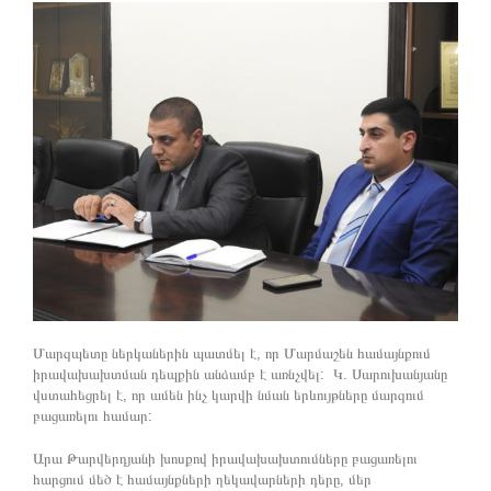
Մարզպետը ներկաներին պատմել է, որ Մարմաշեն համայնքում
իրավախախտման դեպքին անձամբ է առնչվել: Կ. Սարուխանյանը
վստահեցրել է, որ ամեն ինչ կարվի նման երևույթները մարզում
բացառելու համար:
Արա Թարվերդյանի խոսքով իրավախախտումները բացառելու
հարցում մեծ է համայնքների ղեկավարների դերը, մեր