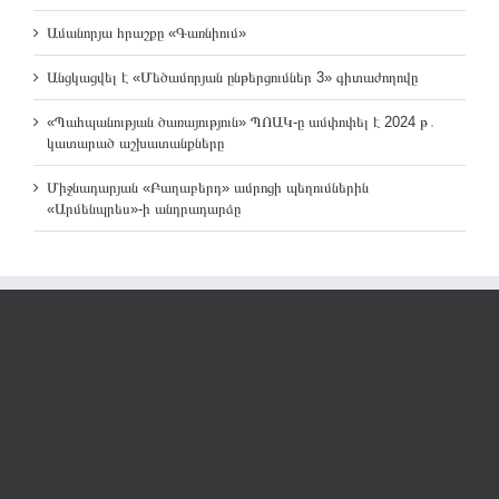
Ամանորյա հրաշքը «Գառնիում»
Անցկացվել է «Մեծամորյան ընթերցումներ 3» գիտաժողովը
«Պահպանության ծառայություն» ՊՈԱԿ-ը ամփոփել է 2024 թ․
կատարած աշխատանքները
Միջնադարյան «Բաղաբերդ» ամրոցի պեղումներին
«Արմենպրես»-ի անդրադարձը