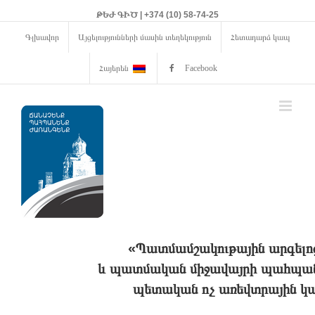
ԹԵԺ ԳԻԾ | +374 (10) 58-74-25
Գլխավոր
Այցելությունների մասին տեղեկություն
Հետադարձ կապ
Հայերեն
Facebook
«Պատմամշակութային արգելո
և պատմական միջավայրի պահպանո
պետական ոչ առեվտրային կա