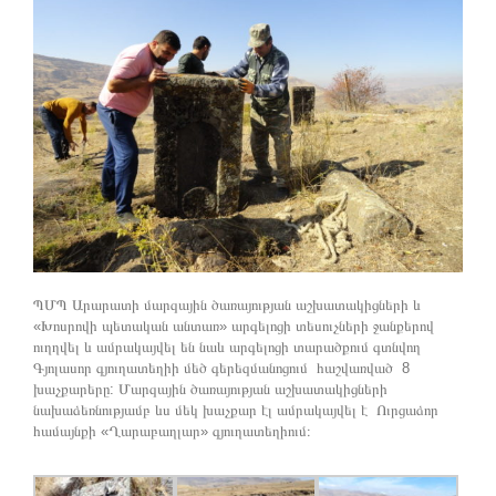
ՊՄՊ Արարատի մարզային ծառայության աշխատակիցների և
«Խոսրովի պետական անտառ» արգելոցի տեսուչների ջանքերով
ուղղվել և ամրակայվել են նաև արգելոցի տարածքում գտնվող
Գյոլասոր գյուղատեղիի մեծ գերեզմանոցում հաշվառված 8
խաչքարերը: Մարզային ծառայության աշխատակիցների
նախաձեռնությամբ ևս մեկ խաչքար էլ ամրակայվել է Ուրցաձոր
համայնքի «Ղարաբաղլար» գյուղատեղիում։