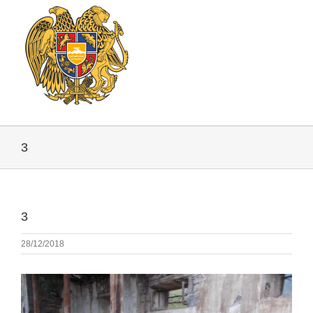
3
3
28/12/2018