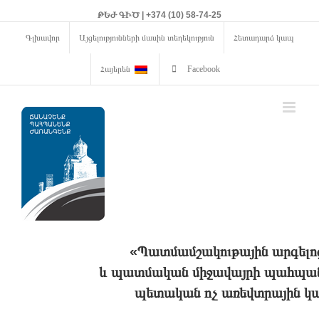
ԹԵԺ ԳԻԾ | +374 (10) 58-74-25
Գլխավոր
Այցելությունների մասին տեղեկություն
Հետադարձ կապ
Հայերեն
Facebook
«Պատմամշակութային արգելո
և պատմական միջավայրի պահպանո
պետական ոչ առեվտրային կա