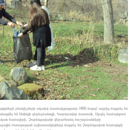
նքների բնակիչների ակտիվ մասնակցությամբ /400 մարդ/ աղբից մաքրել են
ացվել են Առինջի գերեզմանոցի, Կարմրավոր մատուռի, Արգել համայնքում
ական համալիրի, Չարենցավանի վերածնունդ հուշարձանների
զային ծառայության աշխատակիցները մաքրել են Չարենցավան համայնքի