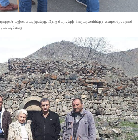
այության աշխատակիցները: Որոշ մարզերի հուշարձանների տարածքներում
ականացմանը: