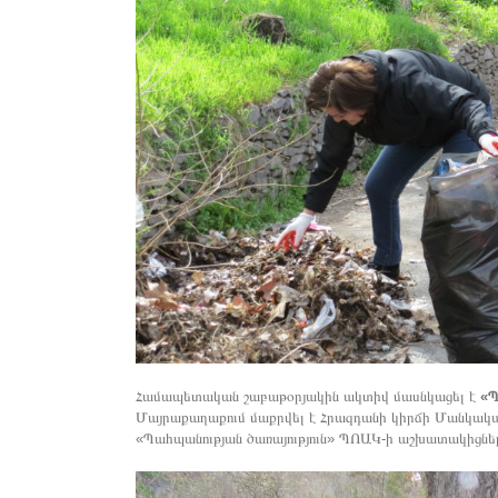
Համապետական շաբաթօրյակին ակտիվ մասնկացել է
«Պ
Մայրաքաղաքում մաքրվել է Հրազդանի կիրճի Մանկական
«Պահպանության ծառայություն» ՊՈԱԿ-ի աշխատակիցներ