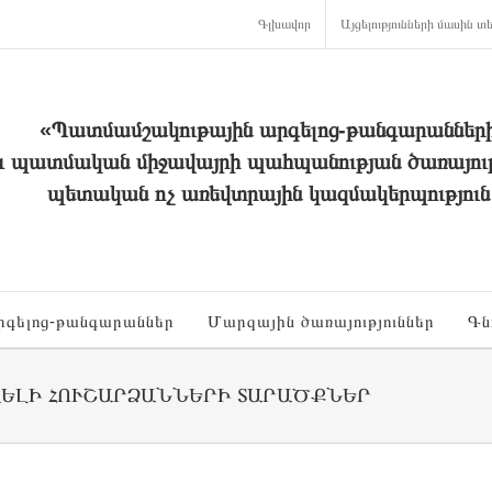
Գլխավոր
Այցելությունների մասին տե
«Պատմամշակութային արգելոց-թանգարաններ
և պատմական միջավայրի պահպանության ծառայութ
պետական ոչ առեվտրային կազմակերպություն
րգելոց-թանգարաններ
Մարզային ծառայություններ
Գն
ՎԵԼԻ ՀՈՒՇԱՐՁԱՆՆԵՐԻ ՏԱՐԱԾՔՆԵՐ