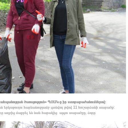
ահպանության ծառայություն» ՊՈԱԿ-ը իր ստորաբաժանումներով:
 երկաթուղու հարևանությամբ գտնվող թվով 11 հուշարձանի տարածք:
ը աղբից մաքրել են նաև հարակից այգու տարածքը, ձորը: