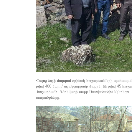
Վայոց ձորի մարզում
օրինակ հուշարձանների պահապանն
թվով 400 մարդ/ աջակցությամբ մաքրել են թվով 45 հ
հուշարձանի, Գնդեվազի սուրբ Աստվածածին եկեղեցու, 
տարածքները: