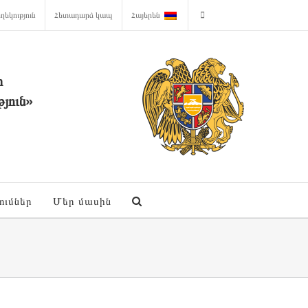
ղեկություն
Հետադարձ կապ
Հայերեն
ի
յուն»
ումներ
Մեր մասին