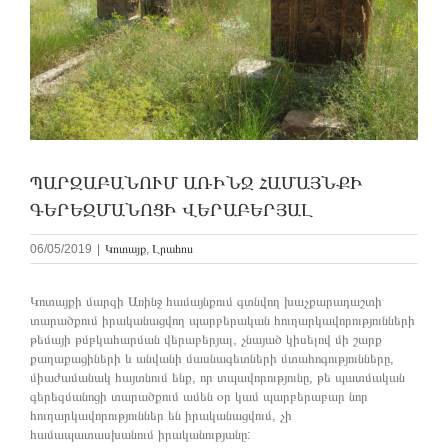
ՊԱՐԶԱԲԱՆՈՒՄ ԱՌԻՆՋ ՀԱՄԱՅՆՔԻ
ԳԵՐԵԶՄԱՆՈՑԻ ՎԵՐԱԲԵՐՅԱԼ
06/05/2019
|
Կոտայք
,
Լրահոս
Կոտայքի մարզի Առինջ համայնքում գտնվող խաչքարադաշտի
տարածքում իրականացվող պարբերական հուղարկավորությունների
թեմայի թմբկահարման վերաբերյալ, չնայած կիսելով մի շարք
քաղաքացիների և անվանի մասնագետների մտահոգությունները,
միաժամանակ հայտնում ենք, որ տպավորությունը, թե պատմական
գերեզմանոցի տարածքում ամեն օր կամ պարբերաբար նոր
հուղարկավորություններ են իրականացվում, չի
համապատասխանում իրականությանը: