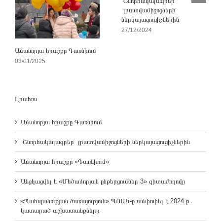
Շնորհակալագրեր
լրատվամիջոցների
ներկայացուցիչներին
27/12/2024
Ամանորյա հրաշքը Գառնիում
03/01/2025
Լրահոս
Ամանորյա հրաշքը Գառնիում
Շնորհակալագրեր լրատվամիջոցների ներկայացուցիչներին
Ամանորյա հրաշքը «Գառնիում»
Անցկացվել է «Մեծամորյան ընթերցումներ 3» գիտաժողովը
«Պահպանության ծառայություն» ՊՈԱԿ-ը ամփոփել է 2024 թ․
կատարած աշխատանքները