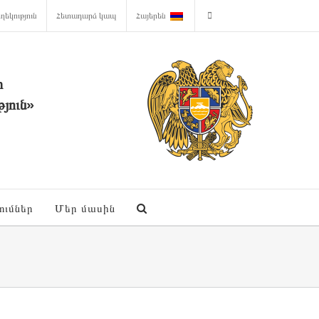
ղեկություն
Հետադարձ կապ
Հայերեն
ի
յուն»
ումներ
Մեր մասին