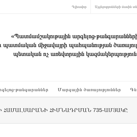
Գլխավոր
Այցելությունների մասին տե
«Պատմամշակութային արգելոց-թանգարաններ
և պատմական միջավայրի պահպանության ծառայութ
պետական ոչ առեվտրային կազմակերպություն
րգելոց-թանգարաններ
Մարզային ծառայություններ
Գն
Ի ՀԱՄԱԼՍԱՐԱՆԻ ՀԻՄՆԱԴՐՄԱՆ 735-ԱՄՅԱԿԸ