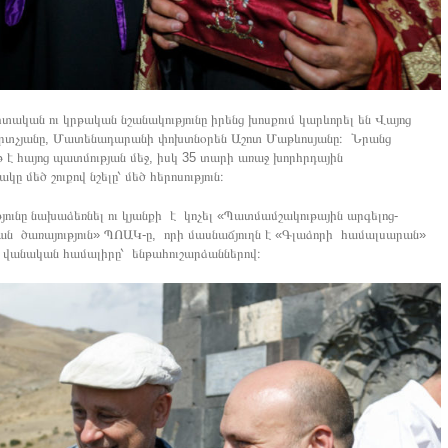
իտական ու կրթական նշանակությունը իրենց խոսքում կարևորել են Վայոց
կրտչյանը, Մատենադարանի փոխտնօրեն Աշոտ Մաթևոսյանը։ Նրանց
 հայոց պատմության մեջ, իսկ 35 տարի առաջ խորհրդային
 մեծ շուքով նշելը՝ մեծ հերոսություն։
ւնը նախաձեռնել ու կյանքի է կոչել «Պատմամշակութային արգելոց-
 ծառայություն» ՊՈԱԿ-ը, որի մասնաճյուղն է «Գլաձորի համալսարան»
վանական համալիրը՝ ենթահուշարձաններով։