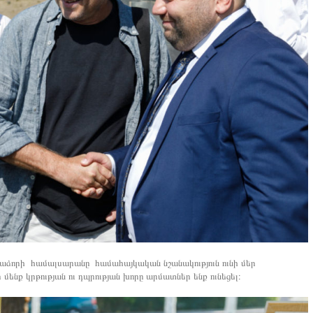
որի համալսարանը համահայկական նշանակություն ունի մեր
 մենք կրթության ու դպրության խորը արմատներ ենք ունեցել։