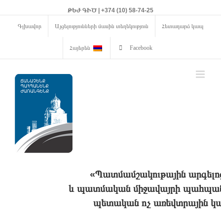
ԹԵԺ ԳԻԾ | +374 (10) 58-74-25
Գլխավոր
Այցելությունների մասին տեղեկություն
Հետադարձ կապ
Հայերեն
Facebook
«Պատմամշակութային արգելո
և պատմական միջավայրի պահպանո
պետական ոչ առեվտրային կա