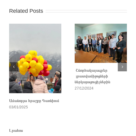
Related Posts
Շնորհակալագրեր
լրատվամիջոցների
ներկայացուցիչներին
27/12/2024
Ամանորյա հրաշքը Գառնիում
03/01/2025
Լրահոս