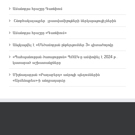
Ամանորյա հրաշքը Գառնիում
Շնորհակալագրեր լրատվամիջոցների ներկայացուցիչներին
Ամանորյա հրաշքը «Գառնիում»
Անցկացվել է «Մեծամորյան ընթերցումներ 3» գիտաժողովը
«Պահպանության ծառայություն» ՊՈԱԿ-ը ամփոփել է 2024 թ․
կատարած աշխատանքները
Միջնադարյան «Բաղաբերդ» ամրոցի պեղումներին
«Արմենպրես»-ի անդրադարձը