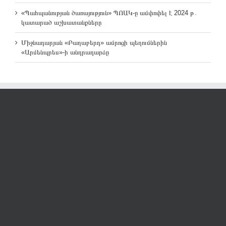
«Պահպանության ծառայություն» ՊՈԱԿ-ը ամփոփել է 2024 թ․
կատարած աշխատանքները
Միջնադարյան «Բաղաբերդ» ամրոցի պեղումներին
«Արմենպրես»-ի անդրադարձը