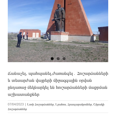
Ճանաչել, պահպանել,ժառանգել․ Հուշարձանների
և տեսարժան վայրերի միջազգային օրվան
ընդառաջ մեկնարկել են հուշարձանների մաքրման
աշխատանքներ
07/04/2023
|
Լոռի Հուշարձաններ
,
Լրահոս
,
Հրապարակումներ
,
Շիրակի
Հուշարձաններ