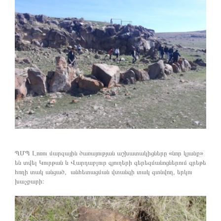
ՊՄՊ Լոռու մարզային ծառայության աշխատակիցները «նոր կյանք»
են տվել Կուրթան և Վարդաբլուր գյուղերի գերեզմանոցներում գրեթե
հողի տակ անցած, անհետացման վտանգի տակ գտնվող, երկու
խաչքարի։