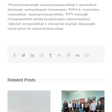
«Պատմամշակութային արգելոց-թանգարանների և պատմական
միջավայրի պահպանության ծառայություն» ՊՈԱԿ-ի, մասնաճյուղ
արգելոցների, արգելոց-թանգարանների, ՊՄՊ մարզային
ծառայությունների կողմից իրականացվող աշխատանքները՝
նվիրված Հուշարձանների և տեսարժան վայրերի միջազգային
օրվան կրելու են շարունակական բնույթ։
Facebook
Twitter
Linkedin
Reddit
Tumblr
Google+
Pinterest
Vk
Email
Related Posts