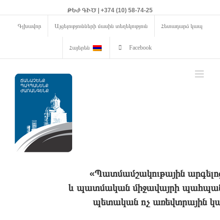
ԹԵԺ ԳԻԾ | +374 (10) 58-74-25
Գլխավոր
Այցելությունների մասին տեղեկություն
Հետադարձ կապ
Հայերեն
Facebook
«Պատմամշակութային արգելո
և պատմական միջավայրի պահպանո
պետական ոչ առեվտրային կա