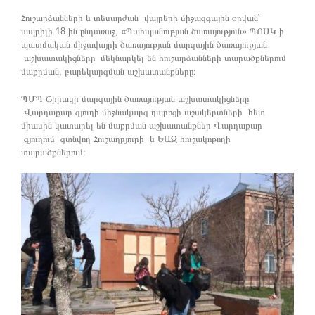
Հուշարձանների և տեսարժան վայրերի միջազգային օրվան՝
ապրիլի 18-ին ընդառաջ, «Պահպանության ծառայություն» ՊՈԱԿ-ի
պատմական միջավայրի ծառայության մարզային ծառայության
աշխատակիցները մեկնարկել են հուշարձանների տարածքներում
մաքրման, բարեկարգման աշխատանքները։
ՊՄՊ Շիրակի մարզային ծառայության աշխատակիցները
Վարդաքար գյուղի միջնակարգ դպրոցի աշակերտների հետ
միասին կատարել են մաքրման աշխատանքներ Վարդաքար
գյուղում գտնվող Հուշաղբյուրի և ԵԱԶ հուշակոթողի
տարածքներում։