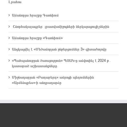
Լրահոս
Ամանորյա հրաշքը Գառնիում
Շնորհակալագրեր լրատվամիջոցների ներկայացուցիչներին
Ամանորյա հրաշքը «Գառնիում»
Անցկացվել է «Մեծամորյան ընթերցումներ 3» գիտաժողովը
«Պահպանության ծառայություն» ՊՈԱԿ-ը ամփոփել է 2024 թ․
կատարած աշխատանքները
Միջնադարյան «Բաղաբերդ» ամրոցի պեղումներին
«Արմենպրես»-ի անդրադարձը