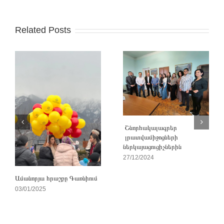
Related Posts
Շնորհակալագրեր
լրատվամիջոցների
ներկայացուցիչներին
27/12/2024
Ամանորյա հրաշքը Գառնիում
03/01/2025