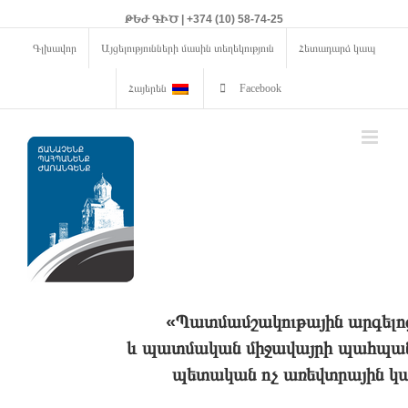
ԹԵԺ ԳԻԾ | +374 (10) 58-74-25
Գլխավոր
Այցելությունների մասին տեղեկություն
Հետադարձ կապ
Հայերեն
Facebook
«Պատմամշակութային արգելո
և պատմական միջավայրի պահպանո
պետական ոչ առեվտրային կա