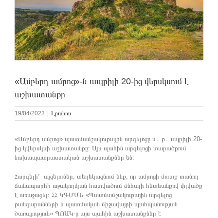
«Ամբերդ ամրոց»-ն ապրիլի 20-ից վերսկսում է
աշխատանքը
19/04/2023
|
Լրահոս
«Ամբերդ ամրոց» պատմամշակութային արգելոցը ս․ թ․ սպրիլի 20-
ից կվերսկսի աշխատանքը։ Այս պահին արգելոցի տարածքում
նախապատրաստական աշխատանքներ են։
Հարգելի՛ այցելուներ, տեղեկացնում ենք, որ ամրոցի մուտք տանող
ճանապարհի աջակողմյան հատվածում ձնհալի հետևանքով փլվածք
է առաջացել։ ՀՀ ԿԳՄՍՆ «Պատմամշակութային արգելոց
թանգարանների և պատմական միջավայրի պահպանության
ծառայություն» ՊՈԱԿ-ը այս պահին աշխատանքներ է