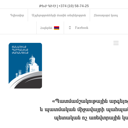
ԹԵԺ ԳԻԾ | +374 (10) 58-74-25
Գլխավոր
Այցելությունների մասին տեղեկություն
Հետադարձ կապ
Հայերեն
Facebook
«Պատմամշակութային արգելո
և պատմական միջավայրի պահպանո
պետական ոչ առեվտրային կա