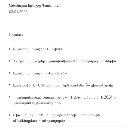
Ամանորյա հրաշքը Գառնիում
03/01/2025
Լրահոս
Ամանորյա հրաշքը Գառնիում
Շնորհակալագրեր լրատվամիջոցների ներկայացուցիչներին
Ամանորյա հրաշքը «Գառնիում»
Անցկացվել է «Մեծամորյան ընթերցումներ 3» գիտաժողովը
«Պահպանության ծառայություն» ՊՈԱԿ-ը ամփոփել է 2024 թ․
կատարած աշխատանքները
Միջնադարյան «Բաղաբերդ» ամրոցի պեղումներին
«Արմենպրես»-ի անդրադարձը