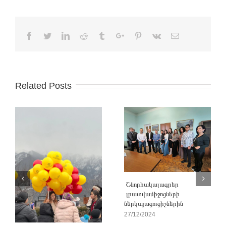
Facebook
Twitter
Linkedin
Reddit
Tumblr
Google+
Pinterest
Vk
Email
Related Posts
Շնորհակալագրեր
լրատվամիջոցների
ներկայացուցիչներին
27/12/2024