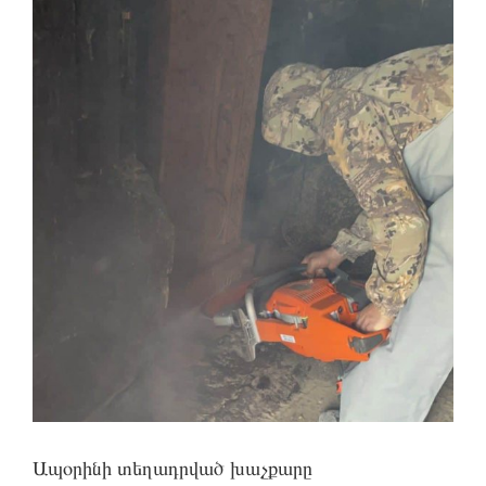
Ապօրինի տեղադրված խաչքարը