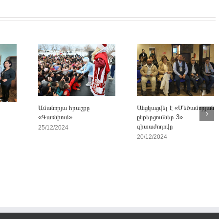
Անցկացվել է «Մեծամորյան
Ամանորյա հրաշքը
ընթերցումներ 3»
«Գառնիում»
գիտաժողովը
25/12/2024
20/12/2024