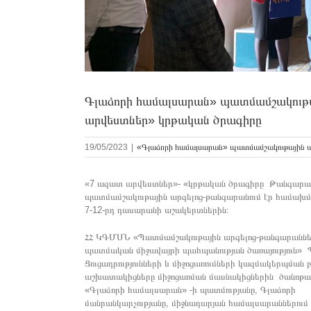
Գլաձորի համալսարան» պատմամշակութայ
արվեստներ» կրթական ծրագիրը
19/05/2023
|
«Գլաձորի համալսարան» պատմամշակութային 
«7 ազատ արվեստներ»- «կրթական ծրագիրը Թանգարան
պատմամշակութային արգելոց-թանգարանում էր համախմ
7-12-րդ դասարանի աշակերտներին։
ՀՀ ԿԳՄՍՆ «Պատմամշակութային արգելոց-թանգարաննե
պատմական միջավայրի պահպանության ծառայություն»
Ցուցադրությունների և միջոցառումների կազմակերպման 
աշխատակիցները միջոցառման մասնակիցներին ծանոթաց
«Գլաձորի համալսարան» -ի պատմությանը, Գլաձորի
մանրանկարչությանը, միջնադարյան համալսարաններում