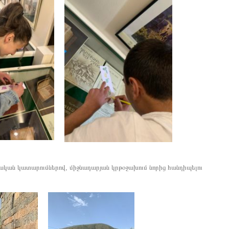
ական կատարումներով, միջնադարյան կրթօջախում նորից հանդիպելու