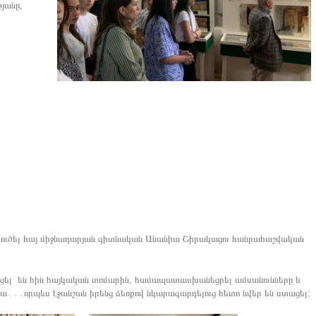
յանը,
,
 լուծել հայ միջնադարյան գիտնական Անանիա Շիրակացու հանրահաշվական
ցել են հին հայկական տոմարին, համապատասխանեցրել ամսանունները և
իա․․․որպես էջանշան իրենց ձեռքով նկարազարդելուց հետո նվեր են ստացել: