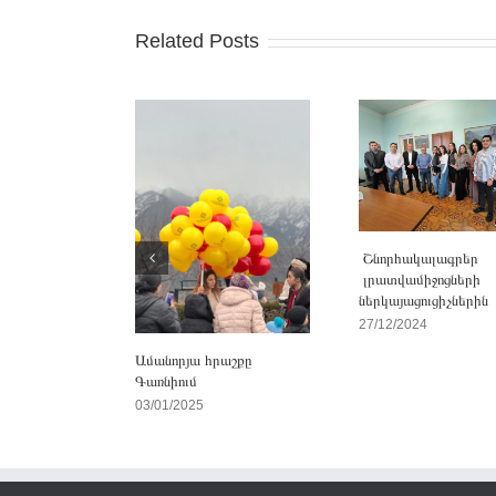
Related Posts
Շնորհակալագրեր
լրատվամիջոցների
ներկայացուցիչներին
27/12/2024
Ամանորյա հրաշքը
Գառնիում
03/01/2025