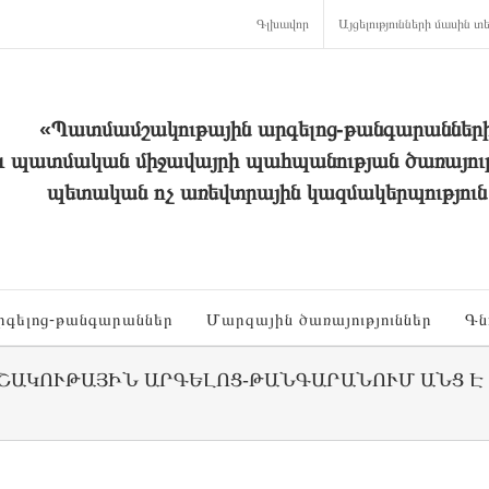
Գլխավոր
Այցելությունների մասին տե
«Պատմամշակութային արգելոց-թանգարաններ
և պատմական միջավայրի պահպանության ծառայութ
պետական ոչ առեվտրային կազմակերպություն
րգելոց-թանգարաններ
Մարզային ծառայություններ
Գն
ՇԱԿՈՒԹԱՅԻՆ ԱՐԳԵԼՈՑ-ԹԱՆԳԱՐԱՆՈՒՄ ԱՆՑ Է Կ