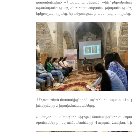
դասավանդված «7 ազատ արվեստներ»-ին ՝ քերականութ
տրամաբանությանը, ճարտասանությանը, թվաբանությանը
երկրաչափությանը, երաժշտությանը, աստղագիտությանը։
Միջոցառման մասնակիցներին, այնուհետև սպասում էր
խնդիրները և խրախճանականները։
Ճանաչողական խաղերի միջոցով մասնակիցները ծանոթա
օրանունները, իսկ անձնանունները՝ Վարդան, Համլետ, Լ