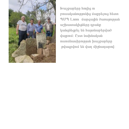
Խաչքարերը հողից ու
բուսականությունից մաքրելուց հետո
ՊՄՊ Լոռու մարզային ծառայության
աշխատակիցները դրանք
կանգնեցրել են հայտնաբերված
վայրում։ Ըստ նախնական
ուսումնասիրության խաչքարերը
թվագրվում են վաղ միջնադարով։