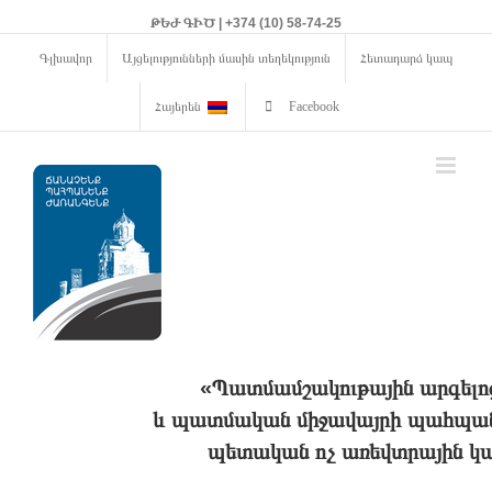
ԹԵԺ ԳԻԾ | +374 (10) 58-74-25
Գլխավոր
Այցելությունների մասին տեղեկություն
Հետադարձ կապ
Հայերեն
Facebook
«Պատմամշակութային արգելո
և պատմական միջավայրի պահպանո
պետական ոչ առեվտրային կա