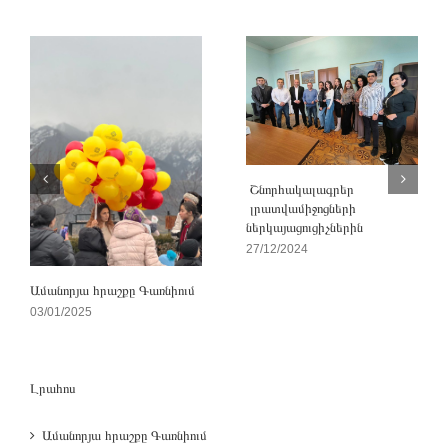
Շնորհակալագրեր
լրատվամիջոցների
ներկայացուցիչներին
27/12/2024
Ամանորյա հրաշքը Գառնիում
03/01/2025
Լրահոս
Ամանորյա հրաշքը Գառնիում