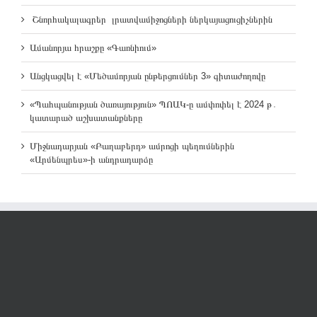
Շնորհակալագրեր լրատվամիջոցների ներկայացուցիչներին
Ամանորյա հրաշքը «Գառնիում»
Անցկացվել է «Մեծամորյան ընթերցումներ 3» գիտաժողովը
«Պահպանության ծառայություն» ՊՈԱԿ-ը ամփոփել է 2024 թ․
կատարած աշխատանքները
Միջնադարյան «Բաղաբերդ» ամրոցի պեղումներին
«Արմենպրես»-ի անդրադարձը