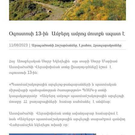
Օգոստոսի 13-ին Ամբերդ ամրոց մուտքն ազատ է
11/08/2023
|
Արագածոտնի Հուշարձաններ
,
Լրահոս
,
Հրապարակումներ
Հայ Առաքելական Սուրբ Եկեղեցին այս տարի Սուրբ Մարիամ
Աստվածածնի Վերափոխման տոնը (խաղողօրհնեք) նշում է
օգոստոսի 13-ին։
«Պատմամշակութային արգելոց-թանգարանների և պատմական
միջավայրի պահպանության ծառայություն» ՊՈԱԿ-ը տոնի
կապակցությամբ «Ամբերդ ամրոց» պատմամշակութային արգելոցի
մուտքը ՀՀ քաղաքացիների համար սահմանել է անվճար։
Աստվածածնի Վերափոխման տոնը ավանդաբար համարվում է
նաև «Ամբերդ» պատմամշակութային արգելոցի տարածքում գտնվող
Վահրամաշեն եկեղեցու ուխտի օր։