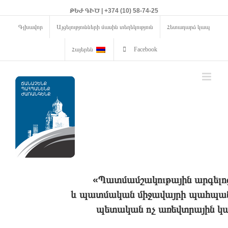
ԹԵԺ ԳԻԾ | +374 (10) 58-74-25
Գլխավոր
Այցելությունների մասին տեղեկություն
Հետադարձ կապ
Հայերեն
Facebook
«Պատմամշակութային արգելո
և պատմական միջավայրի պահպանո
պետական ոչ առեվտրային կա