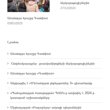
ներկայացուցիչներին
27/12/2024
Ամանորյա հրաշքը Գառնիում
03/01/2025
Լրահոս
Ամանորյա հրաշքը Գառնիում
Շնորհակալագրեր լրատվամիջոցների ներկայացուցիչներին
Ամանորյա հրաշքը «Գառնիում»
Անցկացվել է «Մեծամորյան ընթերցումներ 3» գիտաժողովը
«Պահպանության ծառայություն» ՊՈԱԿ-ը ամփոփել է 2024 թ․
կատարած աշխատանքները
Միջնադարյան «Բաղաբերդ» ամրոցի պեղումներին