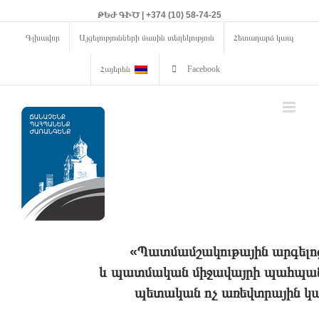
ԹԵԺ ԳԻԾ | +374 (10) 58-74-25
Գլխավոր
Այցելությունների մասին տեղեկություն
Հետադարձ կապ
Հայերեն
Facebook
«Պատմամշակութային արգելո
և պատմական միջավայրի պահպանո
պետական ոչ առեվտրային կա