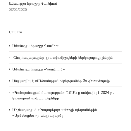
Ամանորյա հրաշքը Գառնիում
03/01/2025
Լրահոս
Ամանորյա հրաշքը Գառնիում
Շնորհակալագրեր լրատվամիջոցների ներկայացուցիչներին
Ամանորյա հրաշքը «Գառնիում»
Անցկացվել է «Մեծամորյան ընթերցումներ 3» գիտաժողովը
«Պահպանության ծառայություն» ՊՈԱԿ-ը ամփոփել է 2024 թ․
կատարած աշխատանքները
Միջնադարյան «Բաղաբերդ» ամրոցի պեղումներին
«Արմենպրես»-ի անդրադարձը