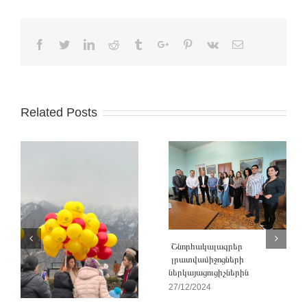
Facebook
Twitter
Linkedin
Reddit
Tumblr
Google+
Pinterest
Vk
Email
Related Posts
Շնորհակալագրեր
լրատվամիջոցների
ներկայացուցիչներին
27/12/2024