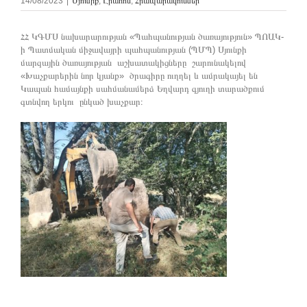
14/08/2023
|
Սյունիք
,
Լրահոս
,
Հրապարակումներ
ՀՀ ԿԳՄՍ նախարարության «Պահպանության ծառայություն» ՊՈԱԿ-
ի Պատմական միջավայրի պահպանության (ՊՄՊ) Սյունքի
մարզային ծառայության աշխատակիցները շարունակելով
«Խաչքարերին նոր կյանք» ծրագիրը ուղղել և ամրակայել են
Կապան համայնքի սահմանամերձ Եղվարդ գյուղի տարածքում
գտնվող երկու ընկած խաչքար։