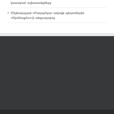
կատարած աշխատանքները
Միջնադարյան «Բաղաբերդ» ամրոցի պեղումներին
«Արմենպրես»-ի անդրադարձը