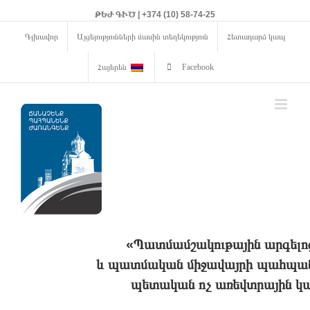
ԹԵԺ ԳԻԾ | +374 (10) 58-74-25
Գլխավոր
Այցելությունների մասին տեղեկություն
Հետադարձ կապ
Հայերեն
Facebook
«Պատմամշակութային արգելո
և պատմական միջավայրի պահպանո
պետական ոչ առեվտրային կա