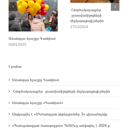
Շնորհակալագրեր
լրատվամիջոցների
ներկայացուցիչներին
27/12/2024
Ամանորյա հրաշքը Գառնիում
03/01/2025
Լրահոս
Ամանորյա հրաշքը Գառնիում
Շնորհակալագրեր լրատվամիջոցների ներկայացուցիչներին
Ամանորյա հրաշքը «Գառնիում»
Անցկացվել է «Մեծամորյան ընթերցումներ 3» գիտաժողովը
«Պահպանության ծառայություն» ՊՈԱԿ-ը ամփոփել է 2024 թ․