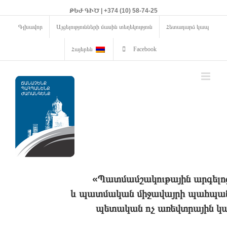
ԹԵԺ ԳԻԾ | +374 (10) 58-74-25
Գլխավոր
Այցելությունների մասին տեղեկություն
Հետադարձ կապ
Հայերեն
Facebook
«Պատմամշակութային արգելո
և պատմական միջավայրի պահպանո
պետական ոչ առեվտրային կա