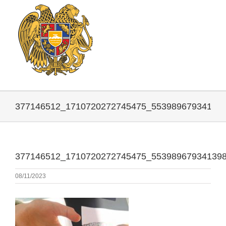
377146512_1710720272745475_55398967934139
377146512_1710720272745475_55398967934139
08/11/2023