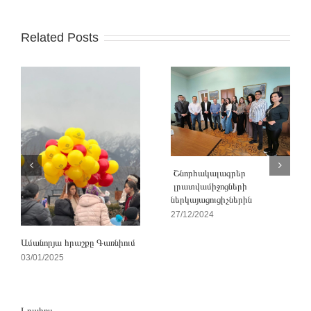
Related Posts
Շնորհակալագրեր
լրատվամիջոցների
ներկայացուցիչներին
27/12/2024
Ամանորյա հրաշքը Գառնիում
03/01/2025
Լրահոս