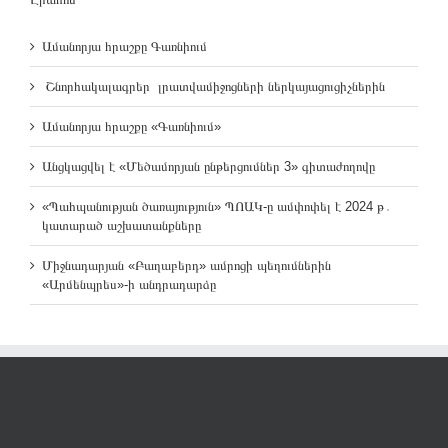
Ամանորյա հրաշքը Գառնիում
Շնորհակալագրեր լրատվամիջոցների ներկայացուցիչներին
Ամանորյա հրաշքը «Գառնիում»
Անցկացվել է «Մեծամորյան ընթերցումներ 3» գիտաժողովը
«Պահպանության ծառայություն» ՊՈԱԿ-ը ամփոփել է 2024 թ․
կատարած աշխատանքները
Միջնադարյան «Բաղաբերդ» ամրոցի պեղումներին
«Արմենպրես»-ի անդրադարձը