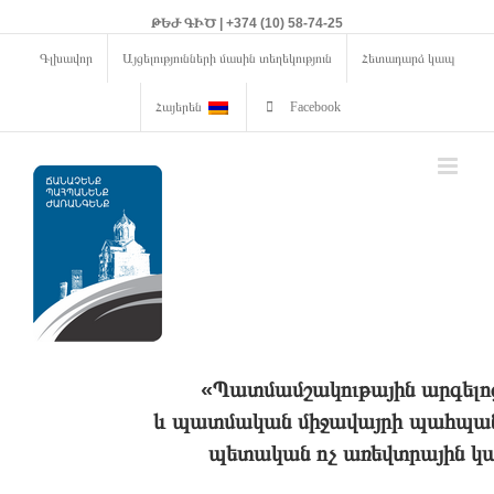
ԹԵԺ ԳԻԾ | +374 (10) 58-74-25
Գլխավոր
Այցելությունների մասին տեղեկություն
Հետադարձ կապ
Հայերեն
Facebook
«Պատմամշակութային արգելո
և պատմական միջավայրի պահպանո
պետական ոչ առեվտրային կա