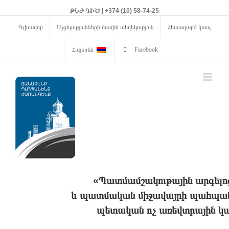
ԹԵԺ ԳԻԾ | +374 (10) 58-74-25
Գլխավոր
Այցելությունների մասին տեղեկություն
Հետադարձ կապ
Հայերեն
Facebook
«Պատմամշակութային արգելո
և պատմական միջավայրի պահպանո
պետական ոչ առեվտրային կա