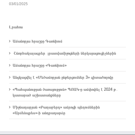
03/01/2025
Լրահոս
Ամանորյա հրաշքը Գառնիում
Շնորհակալագրեր լրատվամիջոցների ներկայացուցիչներին
Ամանորյա հրաշքը «Գառնիում»
Անցկացվել է «Մեծամորյան ընթերցումներ 3» գիտաժողովը
«Պահպանության ծառայություն» ՊՈԱԿ-ը ամփոփել է 2024 թ․
կատարած աշխատանքները
Միջնադարյան «Բաղաբերդ» ամրոցի պեղումներին
«Արմենպրես»-ի անդրադարձը