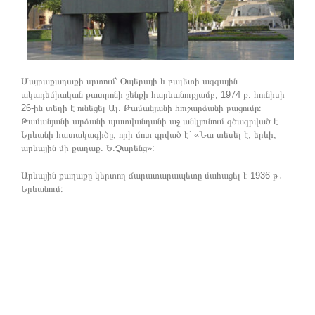
Մայրաքաղաքի սրտում՝ Օպերայի և բալետի ազգային
ակադեմիական թատրոնի շենքի հարևանությամբ, 1974 թ. հունիսի
26-ին տեղի է ունեցել Ալ. Թամանյանի հուշարձանի բացումը։
Թամանյանի արձանի պատվանդանի աջ անկյունում գծագրված է
Երևանի հատակագիծը, որի մոտ գրված է` «Նա տեսել է, երևի,
արևային մի քաղաք. Ե.Չարենց»:
Արևային քաղաքը կերտող ճարատարապետը մահացել է 1936 թ․
Երևանում։