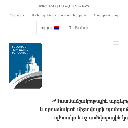
ԹԵԺ ԳԻԾ | +374 (10) 58-74-25
Գլխավոր
Այցելությունների մասին տեղեկություն
Հետադարձ կապ
Հայերեն
Facebook
«Պատմամշակութային արգելո
և պատմական միջավայրի պահպանո
պետական ոչ առեվտրային կա