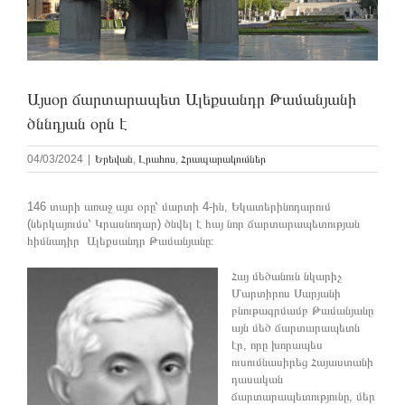
Այսօր ճարտարապետ Ալեքսանդր Թամանյանի
ծննդյան օրն է
04/03/2024
|
Երեվան
,
Լրահոս
,
Հրապարակումներ
146 տարի առաջ այս օրը՝ մարտի 4-ին, Եկատերինոդարում
(ներկայումս՝ Կրասնոդար) ծնվել է հայ նոր ճարտարապետության
հիմնադիր Ալեքսանդր Թամանյանը։
Հայ մեծանուն նկարիչ
Մարտիրոս Սարյանի
բնութագրմամբ Թամանյանը
այն մեծ ճարտարապետն
էր, որը խորապես
ուսումնասիրեց Հայաստանի
դասական
ճարտարապետությունը, մեր