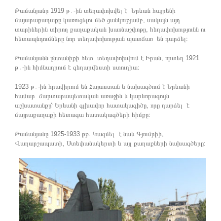
Թամանյանը 1919 թ․-ին տեղափոխվել է Երևան հայրենի
մայարաքաղաքը կառուցելու մեծ ցանկությամբ, սակայն այդ
տարիներին տիրող քաղաքական խառնաշփոթը, հեղափոխությունն ու
հետապնդումները նոր տեղափոխության պատճառ են դարձել։
Թամանյանն ընտանիքի հետ տեղափոխվում է Իրան, որտեղ 1921
թ․-ին հիմնադրում է գեղարվեստի ստուդիա։
1923 թ․-ին հրավիրում են Հայաստան և նախագծում է Երևանի
համար ճարտարապետական առաջին և կարևորագույն
աշխատանքը՝ Երևանի գլխավոր հատակագիծը, որը դարձել է
մայրաքաղաքի հետագա հատակագծերի հիմքը։
Թամանյանը 1925-1933 թթ. Կազմել է նաև Գյումրիի,
Վաղարշապատի, Ստեփանակերտի և այլ քաղաքների նախագծերը: