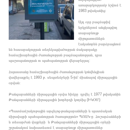
առաջարկությամբ նշվում է
1983 թվականից։
Այդ օրը բազմաթիվ
երկրներում անցկացվող
տարաբնույթ
միջոցառումներն
էականորեն բարձրացնում
են հասարակության տեղեկացվածության մակարդակը
համաշխարհային ժառանգության բազմազանության, դրա
պաշտպանության ու պահպանության վերաբերյալ:
Հայաստանը համաշխարհային ժառանգության կոնվենցիան
վավերացրել է 1993 թ. սեպտեմբերի 5-ին՝ միանալով միջազգային
օրվան։
Թանգարանների միջազգային օրվա հիմքը դրվել է 1977 թվականին
Թանգարանների միջազգային խորհրդի կողմից (ԻԿՕՄ):
«Պատմամշակութային արգելոց-թանգարանների և պատմական
միջավայրի պահպանության ծառայություն» ՊՈԱԿ-ը Հուշարձանների
և տեսարժան վայրերի և Թանգարանների միջազգային օրերի
շրջանակում նախատեսում է տարաբնույթ միջացառումներ