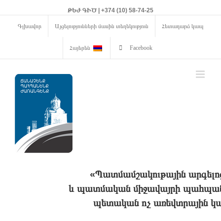
ԹԵԺ ԳԻԾ | +374 (10) 58-74-25
Գլխավոր
Այցելությունների մասին տեղեկություն
Հետադարձ կապ
Հայերեն
Facebook
«Պատմամշակութային արգելո
և պատմական միջավայրի պահպանո
պետական ոչ առեվտրային կա