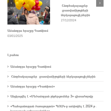
Շնորհակալագրեր
լրատվամիջոցների
ներկայացուցիչներին
27/12/2024
Ամանորյա հրաշքը Գառնիում
03/01/2025
Լրահոս
Ամանորյա հրաշքը Գառնիում
Շնորհակալագրեր լրատվամիջոցների ներկայացուցիչներին
Ամանորյա հրաշքը «Գառնիում»
Անցկացվել է «Մեծամորյան ընթերցումներ 3» գիտաժողովը
«Պահպանության ծառայություն» ՊՈԱԿ-ը ամփոփել է 2024 թ․
կատարած աշխատանքները