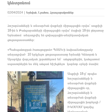
կենտրոնում
02/04/2024
|
Երեվան
,
Լրահոս
,
Հրապարակումներ
Հուշարձանների և տեսարժան վայրերի միջազգային օրվա` ապրիլի
18-ին և Թանգարանների միջազգային օրվա՝ մայիսի 18-ին ընդառաջ
Երևանում տեղադրվել են գովազդային-տեղեկատվական
ցուցապաստառներ։
«Պահպանության ծառայություն» ՊՈԱԿ-ի նախաձեռնությամբ
տեղադրված 10 երկլեզու ցուցապաստառը Երևանի Կենտրոն և
Արաբկիր վարչական շրջաններում են՝ անցորդներին, կանգառում
սպասողներին ևս մեկ անգամ հիշեցնելու կարևոր օրերի մասին։
Ապրիլի 18-ը՝ որպես
հուշարձանների և
տեսարժան վայրերի
միջազգային օր,
Հուշարձանների և
տեսարժան վայրերի
միջազգային խորհրդի /
ԻԿՕՄՕՍ/ կողմից
ներկայացված