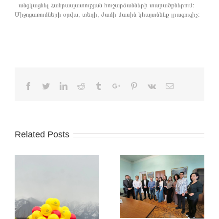
անցկացնել Հանրապատության հուշարձանների տարածքներում։
Միջոցառումների օրվա, տեղի, ժամի մասին կհայտնենք լրացուցիչ։
Facebook
Twitter
Linkedin
Reddit
Tumblr
Google+
Pinterest
Vk
Email
Related Posts