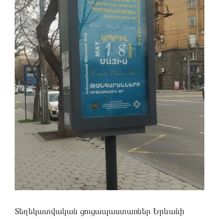
Տեղեկատվական ցուցապաստառներ Երևանի