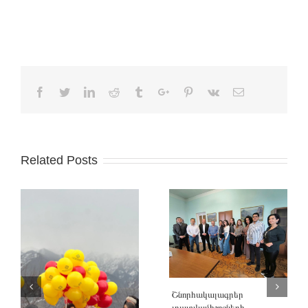
Facebook
Twitter
Linkedin
Reddit
Tumblr
Google+
Pinterest
Vk
Email
Related Posts
Շնորհակալագրեր
լրատվամիջոցների