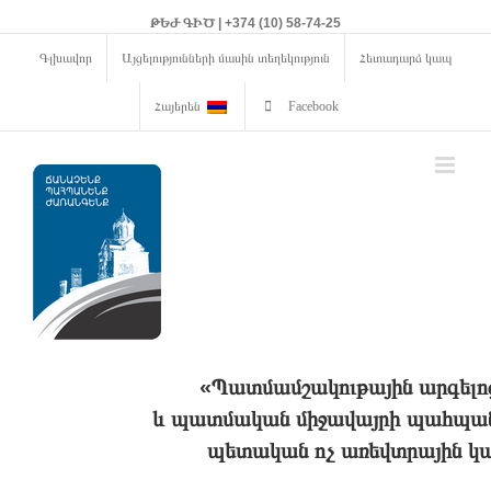
ԹԵԺ ԳԻԾ | +374 (10) 58-74-25
Գլխավոր
Այցելությունների մասին տեղեկություն
Հետադարձ կապ
Հայերեն
Facebook
«Պատմամշակութային արգելո
և պատմական միջավայրի պահպանո
պետական ոչ առեվտրային կա