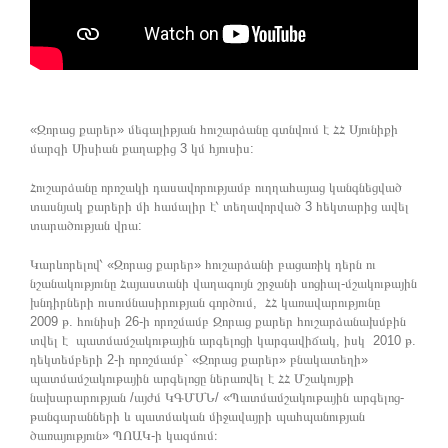
«Զորաց քարեր» մեգալիթյան հուշարձանը գտնվում է ՀՀ Սյունիքի
մարզի Սիսիան քաղաքից 3 կմ հյուսիս:
Հուշարձանը որոշակի դասավորությամբ ուղղահայաց կանգնեցված
տասնյակ քարերի մի համալիր է՝ տեղավորված 3 հեկտարից ավել
տարածության վրա:
Կարևորելով՝ «Զորաց քարեր» հուշարձանի բացառիկ դերն ու
նշանակությունը Հայաստանի վաղագույն շրջանի սոցիալ-մշակութային
խնդիրների ուսումնասիրության գործում, ՀՀ կառավարությունը
2009 թ. հունիսի 26-ի որոշմամբ Զորաց քարեր հուշարձանախմբին
տվել է պատմամշակութային արգելոցի կարգավիճակ, իսկ 2010 թ.
դեկտեմբերի 2-ի որոշմամբ` «Զորաց քարեր» բնակատեղի»
պատմամշակութային արգելոցը ներառվել է ՀՀ Մշակույթի
նախարարության /այժմ ԿԳՄՍՆ/ «Պատմամշակութային արգելոց-
թանգարանների և պատմական միջավայրի պահպանության
ծառայություն» ՊՈԱԿ-ի կազմում։