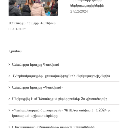
ներկայացուցիչներին
27/12/2024
Ամանորյա հրաշքը Գառնիում
03/01/2025
Լրահոս
Ամանորյա հրաշքը Գառնիում
Շնորհակալագրեր լրատվամիջոցների ներկայացուցիչներին
Ամանորյա հրաշքը «Գառնիում»
Անցկացվել է «Մեծամորյան ընթերցումներ 3» գիտաժողովը
«Պահպանության ծառայություն» ՊՈԱԿ-ը ամփոփել է 2024 թ․
կատարած աշխատանքները
Միջնադարյան «Բաղաբերդ» ամրոցի պեղումներին