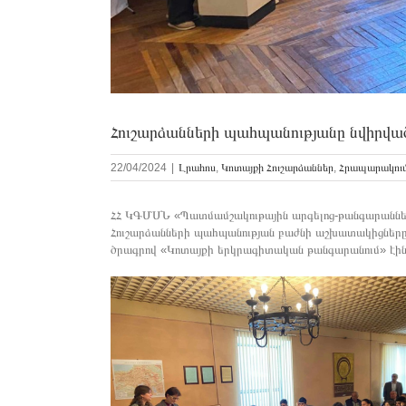
Հուշարձանների պահպանությանը նվիրվա
22/04/2024
|
Լրահոս
,
Կոտայքի Հուշարձաններ
,
Հրապարակում
ՀՀ ԿԳՄՍՆ «Պատմամշակութային արգելոց-թանգարաններ
Հուշարձանների պահպանության բաժնի աշխատակիցները
ծրագրով «Կոտայքի երկրագիտական թանգարանում» էին