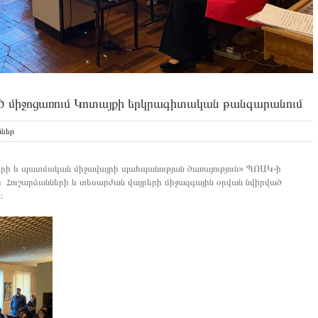
ծ միջոցառում Կոտայքի երկրագիտական թանգարանում
ներ
ի և պատմական միջավայրի պահպանության ծառայություն» ՊՈԱԿ-ի
 Հուշարձանների և տեսարժան վայրերի միջազգային օրվան նվիրված
։