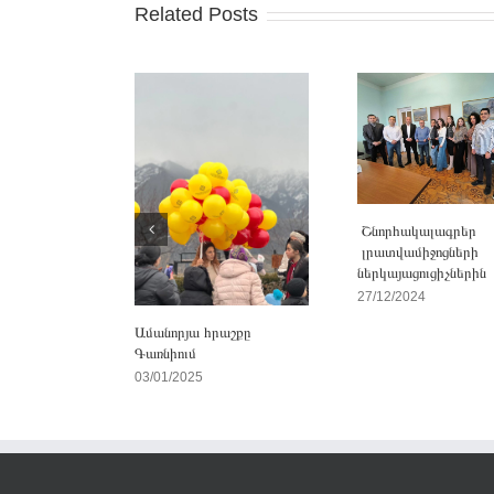
Related Posts
Շնորհակալագրեր
լրատվամիջոցների
ներկայացուցիչներին
27/12/2024
Ամանորյա հրաշքը
Գառնիում
03/01/2025