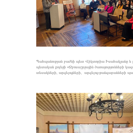
Պահպանության բաժնի պետ Վիկտորիա Իսահակյանը և
պետական քոլեջի «Զբոսաշրջային ծառայությունների կազ
տեսակների, արգելոցների, արգելոց-թանգարանների պա