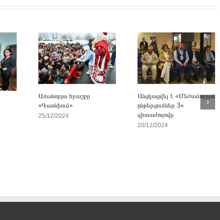
Անցկացվել է «Մեծամորյան
Ամանորյա հրաշքը
ընթերցումներ 3»
«Գառնիում»
գիտաժողովը
25/12/2024
20/12/2024