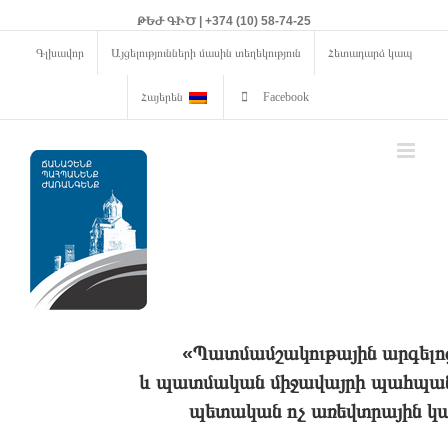
ԹԵԺ ԳԻԾ | +374 (10) 58-74-25
Գլխավոր
Այցելությունների մասին տեղեկություն
Հետադարձ կապ
Հայերեն
Facebook
«Պատմամշակութային արգելո
և պատմական միջավայրի պահպանո
պետական ոչ առեվտրային կա