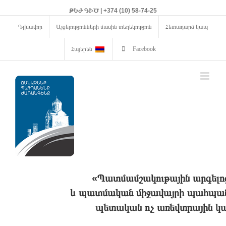
ԹԵԺ ԳԻԾ | +374 (10) 58-74-25
Գլխավոր
Այցելությունների մասին տեղեկություն
Հետադարձ կապ
Հայերեն
Facebook
«Պատմամշակութային արգելո
և պատմական միջավայրի պահպանո
պետական ոչ առեվտրային կա