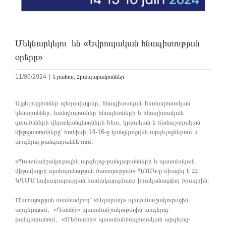
Մեկնարկելու են «Եվրոպական հնագիտության
օրերը»
11/06/2024
|
Լրահոս
,
Հրապարակումներ
Այցելություններ պեղավայրեր, հնագիտական հետազոտական ​​
կենտրոններ, հանդիպումներ հնագետների և հնագիտական
գտածոների վերականգնողների հետ, կրթական և ճանաչողական
միջոցառումները՝ հունիսի 14-16-ը կանցկացվեն արգելոցներում և
արգելոց-թանգարաններում։
«Պատմամշակութային արգելոց-թանգարանների և պատմական
միջավայրի պահպանության ծառայություն» ՊՈԱԿ-ը միացել է ՀՀ
ԿԳՄՍ նախարարության համակարգմամբ իրականացվող ծրագրին։
Ծառայության մասնաճյուղ՝ «Ագարակ» պատմամշակութային
արգելոցում, «Գառնի» պատմամշակութային արգելոց-
թանգարանում, «Մեծամոր» պատմահնագիտական արգելոց-