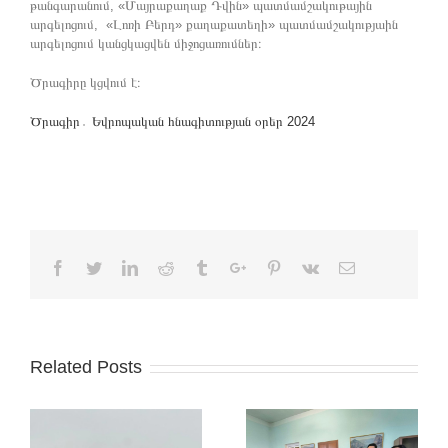
թանգարանում, «Մայրաքաղաք Դվին» պատմամշակութային
արգելոցում, «Լոռի Բերդ» քաղաքատեղի» պատմամշակությաին
արգելոցում կանցկացվեն միջոցառումներ։
Ծրագիրը կցվում է։
Ծրագիր․ Եվրոպական հնագիտության օրեր 2024
Facebook
Twitter
Linkedin
Reddit
Tumblr
Google+
Pinterest
Vk
Email
Related Posts