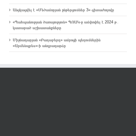
Անցկացվել է «Մեծամորյան ընթերցումներ 3» գիտաժողովը
«Պահպանության ծառայություն» ՊՈԱԿ-ը ամփոփել է 2024 թ․
կատարած աշխատանքները
Միջնադարյան «Բաղաբերդ» ամրոցի պեղումներին
«Արմենպրես»-ի անդրադարձը