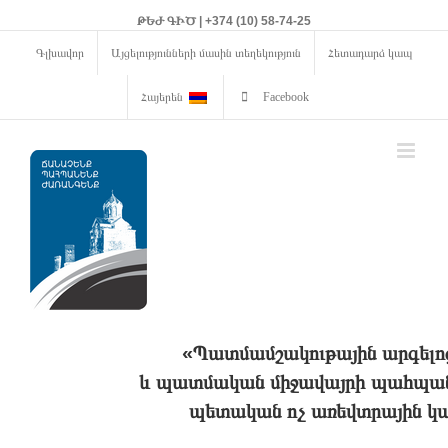
ԹԵԺ ԳԻԾ | +374 (10) 58-74-25
Գլխավոր
Այցելությունների մասին տեղեկություն
Հետադարձ կապ
Հայերեն
Facebook
«Պատմամշակութային արգելո
և պատմական միջավայրի պահպանո
պետական ոչ առեվտրային կա