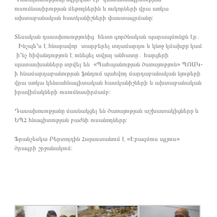
ուսումնասիրության մեթոդներին և ոսկորների վրա առկա
ախտաբանական հատկանիշների փաստագրմանը։
Տեսական դասախոսությունից հետո գործնական պարապմունքն էր․
Ինչպե՞ս է հնարավոր տարբերել տղամարդու և կնոջ կմախքը կամ
ի՞նչ հիվանդություն է ունեցել տվյալ անհատը․ հարցերի
պատասխանները տրվել են «Պահպանության ծառայություն» ՊՈԱԿ-
ի հնամարդաբանության ֆոնդում պահվող մարդաբանական նյութերի
վրա առկա կենսահնագիտական հատկանիշների և ախտաբանական
իրավիճակների ուսումնասիրմամբ։
Դասախոսությանը մասնակցել են ծառայության աշխատակիցները և
ԵՊՀ հնագիտության բաժնի ուսանողները։
Ֆրանչեսկա Բերտոլդին Հայաստանում է «Էրազմուս պլյուս»
ծրագրի շրջանակում։