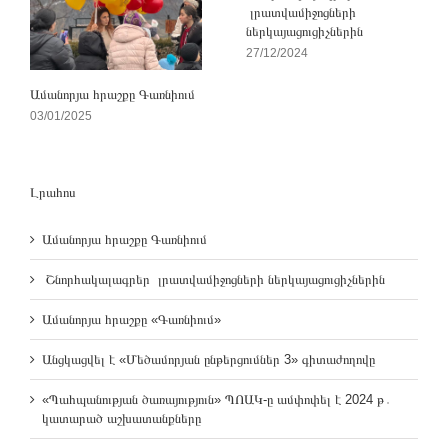
լրատվամիջոցների
ներկայացուցիչներին
27/12/2024
Ամանորյա հրաշքը Գառնիում
03/01/2025
Լրահոս
Ամանորյա հրաշքը Գառնիում
Շնորհակալագրեր լրատվամիջոցների ներկայացուցիչներին
Ամանորյա հրաշքը «Գառնիում»
Անցկացվել է «Մեծամորյան ընթերցումներ 3» գիտաժողովը
«Պահպանության ծառայություն» ՊՈԱԿ-ը ամփոփել է 2024 թ․
կատարած աշխատանքները