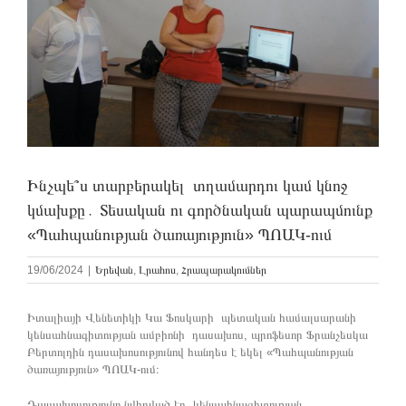
Ինչպե՞ս տարբերակել տղամարդու կամ կնոջ
կմախքը․ Տեսական ու գործնական պարապմունք
«Պահպանության ծառայություն» ՊՈԱԿ-ում
19/06/2024
|
Երեվան
,
Լրահոս
,
Հրապարակումներ
Իտալիայի Վենետիկի Կա Ֆոսկարի պետական համալսարանի
կենսահնագիտության ամբիոնի դասախոս, պրոֆեսոր Ֆրանչեսկա
Բերտոլդին դասախոսությունով հանդես է եկել «Պահպանության
ծառայություն» ՊՈԱԿ-ում։
Դասախոսությունը նվիրված էր կենսահնագիտության