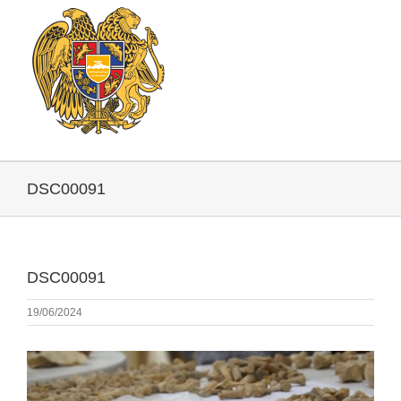
DSC00091
DSC00091
19/06/2024