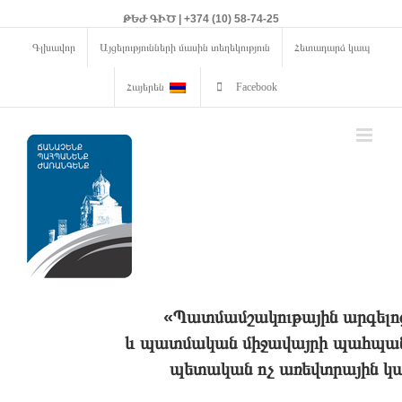
ԹԵԺ ԳԻԾ | +374 (10) 58-74-25
Գլխավոր
Այցելությունների մասին տեղեկություն
Հետադարձ կապ
Հայերեն
Facebook
«Պատմամշակութային արգելո
և պատմական միջավայրի պահպանո
պետական ոչ առեվտրային կա