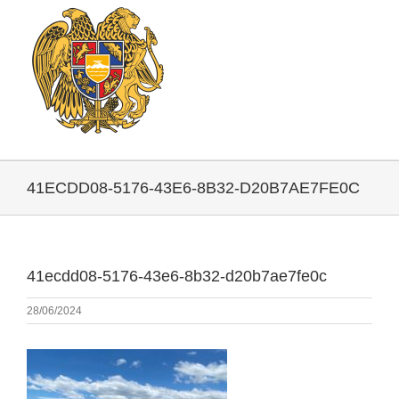
41ECDD08-5176-43E6-8B32-D20B7AE7FE0C
41ecdd08-5176-43e6-8b32-d20b7ae7fe0c
28/06/2024