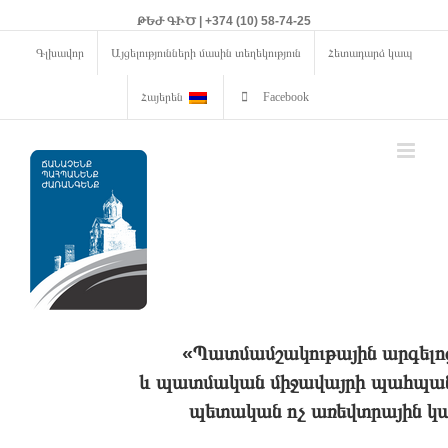
ԹԵԺ ԳԻԾ | +374 (10) 58-74-25
Գլխավոր
Այցելությունների մասին տեղեկություն
Հետադարձ կապ
Հայերեն
Facebook
«Պատմամշակութային արգելո
և պատմական միջավայրի պահպանո
պետական ոչ առեվտրային կա