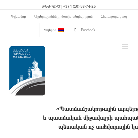
ԹԵԺ ԳԻԾ | +374 (10) 58-74-25
Գլխավոր
Այցելությունների մասին տեղեկություն
Հետադարձ կապ
Հայերեն
Facebook
«Պատմամշակութային արգելո
և պատմական միջավայրի պահպանո
պետական ոչ առեվտրային կա