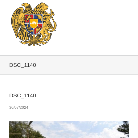
DSC_1140
DSC_1140
30/07/2024