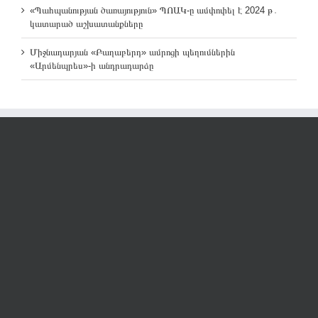
«Պահպանության ծառայություն» ՊՈԱԿ-ը ամփոփել է 2024 թ․
կատարած աշխատանքները
Միջնադարյան «Բաղաբերդ» ամրոցի պեղումներին
«Արմենպրես»-ի անդրադարձը