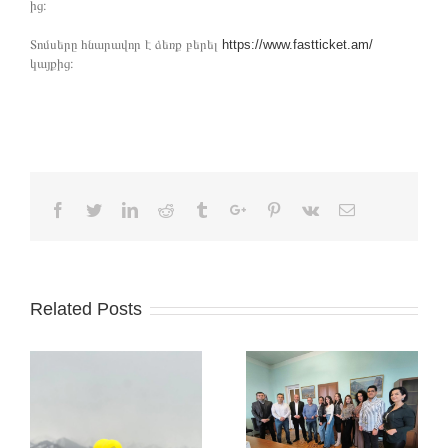
ից։
Տոմսերը հնարավոր է ձեռք բերել
https://www.fastticket.am/
կայքից։
Facebook
Twitter
Linkedin
Reddit
Tumblr
Google+
Pinterest
Vk
Email
Related Posts