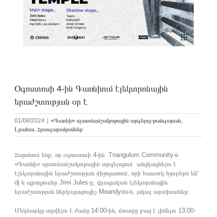
Օգոստոսի 4-ին Գառնիում էլեկտրոնային
երաժշտության օր է
01/08/2024
|
«Գառնի» պատմամշակութային արգելոց-թանգարան
,
Լրահոս
,
Հրապարակումներ
Հայտնում ենք, որ օգոստոսի 4-ին Triangulum Community-ն
«Գառնի» պատմամշակութային արգելոցում անցկացնելու է
էլեկտրոնային երաժշտության միջոցառում, որի հատուկ հյուրերն են՝
dj և պրոդյուսեր Jimi Jules-ը, վրացական էլեկտրոնային
երաժշտության ներկայացուցիչ Meandyou-ն, լոկալ արտիստներ։
Մեկնարկը տրվելու է ժամը 14:00-ին, մուտքը բաց է լինելու 13։00-