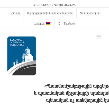
ԹԵԺ ԳԻԾ | +374 (10) 58-74-25
Գլխավոր
Այցելությունների մասին տեղեկություն
Հետադարձ կապ
Հայերեն
Facebook
«Պատմամշակութային արգելո
և պատմական միջավայրի պահպանո
պետական ոչ առեվտրային կա