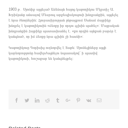
1903 թ․ Սյունիք այցելած Ամենայն հայոց կաթողիկոս Մկրտիչ Ա.
Խրիմյանը անսալով Մեսրոպ արքեպիսկոպոսի խնդրանքին, այցելել
է նրա ծնողներին: Հյուրասիրության ընթացքում Սանամ մայրիկը
խնդրել է կաթողիկոսին «ձեռքը իր որդու գլխին պահել»: Մայրական
խնդրանքին Հայրիկը պատասխանել է. «քո որդին այնքան բարձր է
կանգնած, որ իմ ձեռքը նրա գլխին չի հասնի»:
Կաթողիկոսը Գորիսից ուղևորվել է Տաթև: Սյունեցիները այցի
կարևորությունը հավերժացնելու նպատակով` ի պատիվ
կաթողիկոսի, հուշաքար են կանգնեցրել։
Facebook
Twitter
Linkedin
Reddit
Tumblr
Google+
Pinterest
Vk
Email