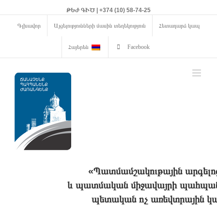
ԹԵԺ ԳԻԾ | +374 (10) 58-74-25
Գլխավոր
Այցելությունների մասին տեղեկություն
Հետադարձ կապ
Հայերեն
Facebook
«Պատմամշակութային արգելո
և պատմական միջավայրի պահպանո
պետական ոչ առեվտրային կա