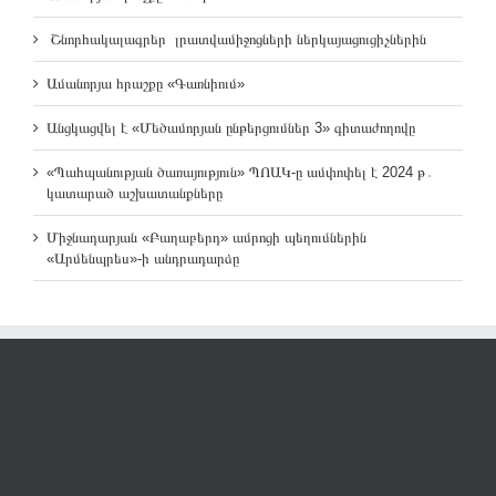
Շնորհակալագրեր լրատվամիջոցների ներկայացուցիչներին
Ամանորյա հրաշքը «Գառնիում»
Անցկացվել է «Մեծամորյան ընթերցումներ 3» գիտաժողովը
«Պահպանության ծառայություն» ՊՈԱԿ-ը ամփոփել է 2024 թ․
կատարած աշխատանքները
Միջնադարյան «Բաղաբերդ» ամրոցի պեղումներին
«Արմենպրես»-ի անդրադարձը