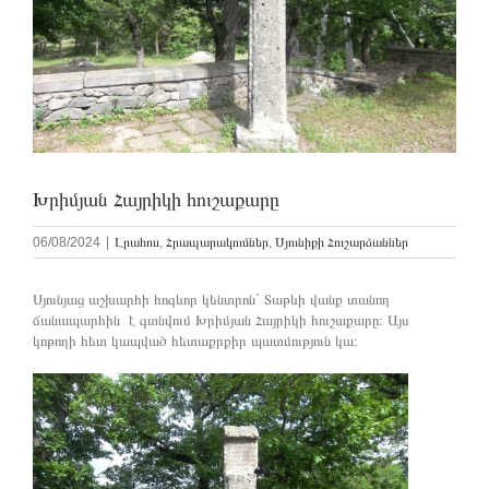
Խրիմյան Հայրիկի հուշաքարը
06/08/2024
|
Լրահոս
,
Հրապարակումներ
,
Սյունիքի Հուշարձաններ
Սյունյաց աշխարհի հոգևոր կենտրոն` Տաթևի վանք տանող
ճանապարհին է գտնվում Խրիմյան Հայրիկի հուշաքարը։ Այս
կոթողի հետ կապված հետաքրքիր պատմություն կա։