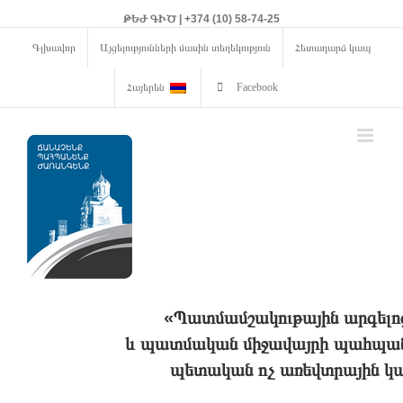
ԹԵԺ ԳԻԾ | +374 (10) 58-74-25
Գլխավոր
Այցելությունների մասին տեղեկություն
Հետադարձ կապ
Հայերեն
Facebook
«Պատմամշակութային արգելո
և պատմական միջավայրի պահպանո
պետական ոչ առեվտրային կա