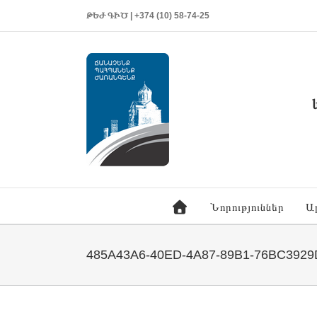
ԹԵԺ ԳԻԾ | +374 (10) 58-74-25
Նորություններ
Ա
485A43A6-40ED-4A87-89B1-76BC392