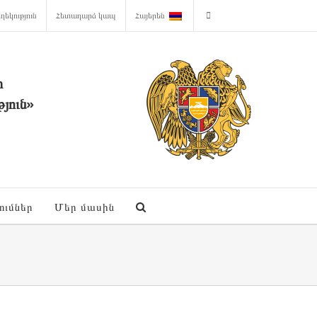
ղեկություն
Հետադարձ կապ
Հայերեն
ի
յուն»
ումներ
Մեր մասին