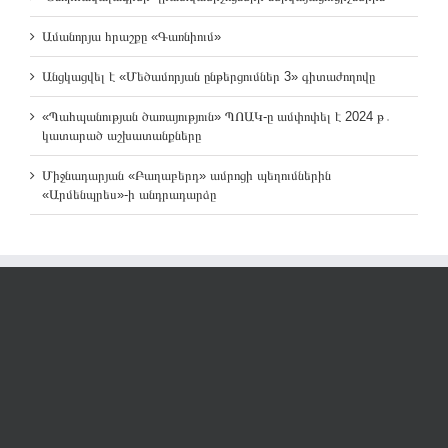
Ամանորյա հրաշքը «Գառնիում»
Անցկացվել է «Մեծամորյան ընթերցումներ 3» գիտաժողովը
«Պահպանության ծառայություն» ՊՈԱԿ-ը ամփոփել է 2024 թ․
կատարած աշխատանքները
Միջնադարյան «Բաղաբերդ» ամրոցի պեղումներին
«Արմենպրես»-ի անդրադարձը