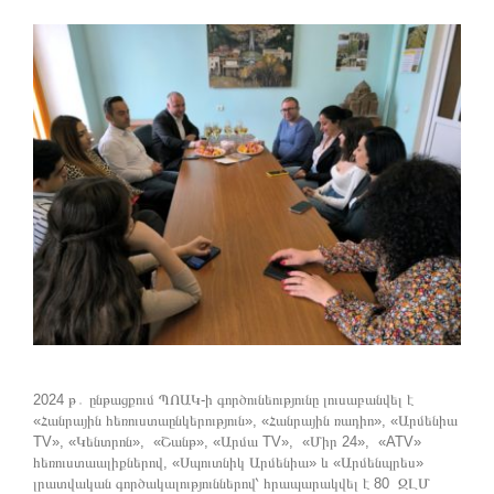
2024 թ․ ընթացքում ՊՈԱԿ-ի գործունեությունը լուսաբանվել է
«Հանրային հեռուստաընկերություն», «Հանրային ռադիո», «Արմենիա
TV», «Կենտրոն», «Շանթ», «Արմա TV», «Միր 24», «ATV»
հեռուստաալիքներով, «Սպուտնիկ Արմենիա» և «Արմենպրես»
լրատվական գործակալություններով՝ հրապարակվել է 80 ԶԼՄ