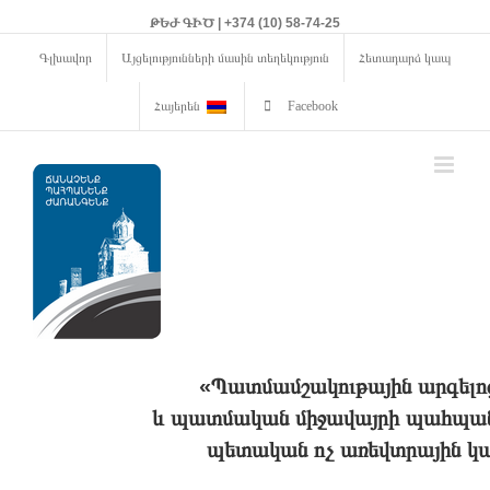
ԹԵԺ ԳԻԾ | +374 (10) 58-74-25
Գլխավոր
Այցելությունների մասին տեղեկություն
Հետադարձ կապ
Հայերեն
Facebook
«Պատմամշակութային արգելո
և պատմական միջավայրի պահպանո
պետական ոչ առեվտրային կա