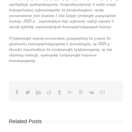
արժեքների պահպանությամբ, հանրահռչակմամբ և ամեն տարի
հսկայածավալ աշխատանքներ են իրականացվում, որոնց
լուսաբանումը շատ կարևոր է մեր երկրի մշակույթի զարգացման
համար։ 2025 թ
․
շարունակելու ենք աշխատել ավելի ակտիվ և
ուրախ կլինենք շարունակական համագործակցության համար։
Մշակութային ոլորտը լուսաբանող լրագրողները ևս բարձր են
գնահատել համագործակցությունը և վստահեցրել, որ 2025 թ․
միասին շարունակելու են մշակութային երկխոսությունը, որ նոր
սերունդը ճանաչի, պահպանի մշակութային հարուստ
ժառանգությունը։
Facebook
Twitter
Linkedin
Reddit
Tumblr
Google+
Pinterest
Vk
Email
Related Posts