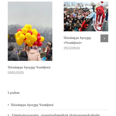
Ամանորյա հրաշքը
«Գառնիում»
25/12/2024
Ամանորյա հրաշքը Գառնիում
03/01/2025
Լրահոս
Ամանորյա հրաշքը Գառնիում
Շնորհակալագրեր լրատվամիջոցների ներկայացուցիչներին