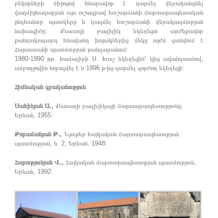
բեկորների միջոցով հնարավոր է դարձել վերականգնել
վաղմիջնադարյան այս ուշագրավ հուշարձանի ճարտարապետական
ընդհանուր պատկերը և կազմել հուշարձանի վերակազմության
նախագիծը: Քասաղի բազիլիկ եկեղեցու արժեքավոր
քանդակազարդ հնավանդ խոյակներից մեկը այժմ գտնվում է
Հայաստանի պատմության թանգարանում:
1980-1990 թթ. համալիրի Ս. Խաչ եկեղեցին՝ կից ավանդատնով,
ամբողջովին նորոգվել է և 1996 թ-ից դարձել գործող եկեղեցի:
Հիմնական գրականություն
Սահինյան Ա.,
Քասաղի բազիլիկայի ճարտարապետությունը,
Երևան, 1955:
Թորամանյան Թ.,
Նյութեր հայկական ճարտարապետության
պատմության, հ. 2, Երևան, 1948:
Հարությունյան Վ.,
Հայկական ճարտարապետության պատմություն,
Երևան, 1992: