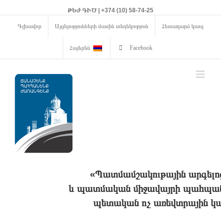
ԹԵԺ ԳԻԾ | +374 (10) 58-74-25
Գլխավոր
Այցելությունների մասին տեղեկություն
Հետադարձ կապ
Հայերեն
Facebook
«Պատմամշակութային արգելո
և պատմական միջավայրի պահպանո
պետական ոչ առեվտրային կա