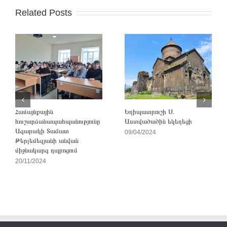
Related Posts
Համայնքային
Եղիպատրուշի Ս.
հուշարձանապահպանությունը
Աստվածածին եկեղեցի
Ագարակի Տաճատ
09/04/2024
Թերլեմեզյանի անվան
միջնակարգ դպրոցում
20/11/2024