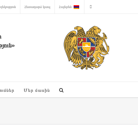
ղեկություն
Հետադարձ կապ
Հայերեն
ի
յուն»
ումներ
Մեր մասին