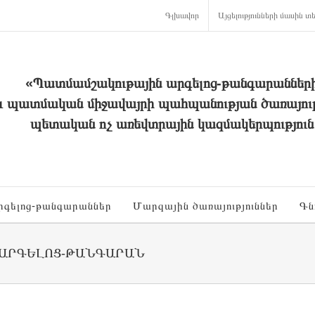
Գլխավոր
Այցելությունների մասին տե
«Պատմամշակութային արգելոց-թանգարաններ
և պատմական միջավայրի պահպանության ծառայութ
պետական ոչ առեվտրային կազմակերպություն
րգելոց-թանգարաններ
Մարզային ծառայություններ
Գն
 ԱՐԳԵԼՈՑ-ԹԱՆԳԱՐԱՆ