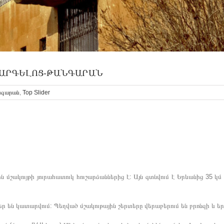
 ԱՐԳԵԼՈՑ-ԹԱՆԳԱՐԱՆ
նգարան
,
Top Slider
մշակույթի յուրահատուկ հուշարձաններից է: Այն գտնվում է Երևանից 35 կմ 
եր են կատարվում: Պեղված մշակութային շերտերը վերաբերում են բրոնզի և 