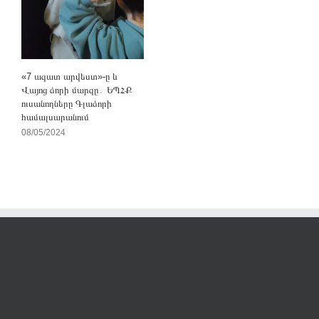
«7 ազատ արվեստ»-ը և
Վայոց ձորի մարզը․ ԵՊՀՔ
ուսանողները Գլաձորի
համալսարանում
08/05/2024