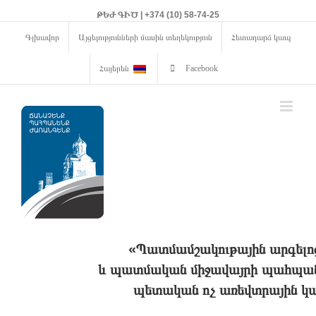
ԹԵԺ ԳԻԾ | +374 (10) 58-74-25
Գլխավոր
Այցելությունների մասին տեղեկություն
Հետադարձ կապ
Հայերեն
Facebook
«Պատմամշակութային արգելո
և պատմական միջավայրի պահպանո
պետական ոչ առեվտրային կա